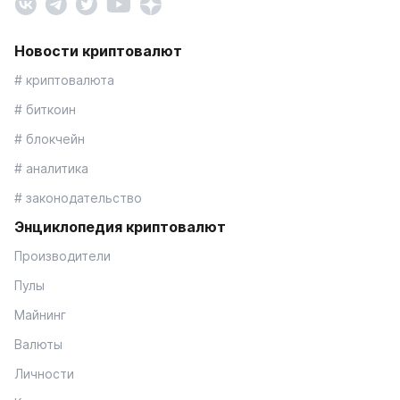
Новости криптовалют
# криптовалюта
# биткоин
# блокчейн
# аналитика
# законодательство
Энциклопедия криптовалют
Производители
Пулы
Майнинг
Валюты
Личности