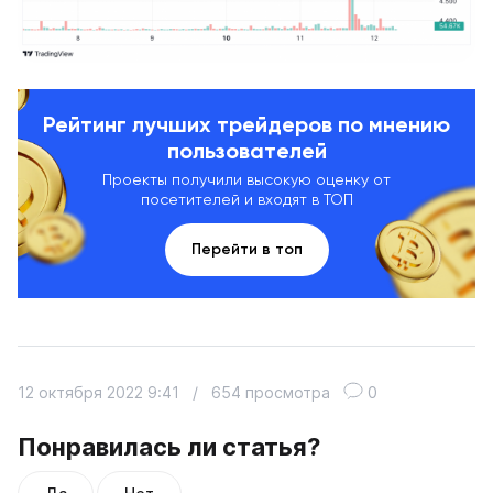
Рейтинг лучших трейдеров по мнению
пользователей
Проекты получили высокую оценку от
посетителей и входят в ТОП
Перейти в топ
12 октября 2022 9:41
/
654 просмотра
0
Понравилась ли статья?