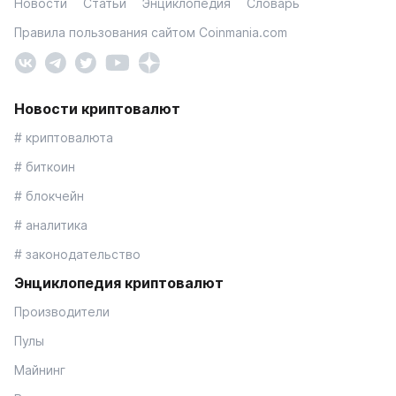
Новости
Статьи
Энциклопедия
Словарь
Правила пользования сайтом Coinmania.com
Новости криптовалют
# криптовалюта
# биткоин
# блокчейн
# аналитика
# законодательство
Энциклопедия криптовалют
Производители
Пулы
Майнинг