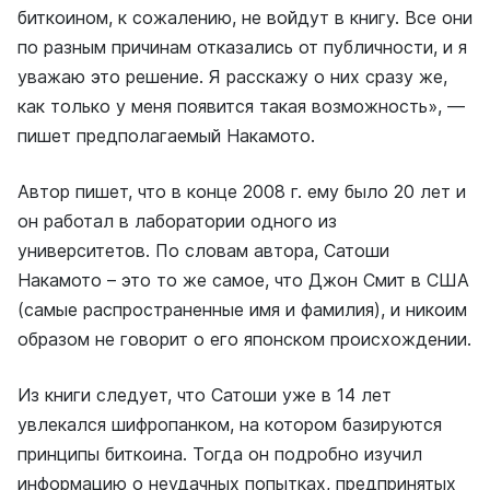
биткоином, к сожалению, не войдут в книгу. Все они
по разным причинам отказались от публичности, и я
уважаю это решение. Я расскажу о них сразу же,
как только у меня появится такая возможность», —
пишет предполагаемый Накамото.
Автор пишет, что в конце 2008 г. ему было 20 лет и
он работал в лаборатории одного из
университетов. По словам автора, Сатоши
Накамото – это то же самое, что Джон Смит в США
(самые распространенные имя и фамилия), и никоим
образом не говорит о его японском происхождении.
Из книги следует, что Сатоши уже в 14 лет
увлекался шифропанком, на котором базируются
принципы биткоина. Тогда он подробно изучил
информацию о неудачных попытках, предпринятых