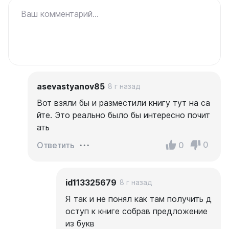
Ваш комментарий...
asevastyanov85
8 г назад
Вот взяли бы и разместили книгу тут на са
йте. Это реально было бы интересно почит
ать
0
0
Ответить
id113325679
8 г назад
Я так и не понял как там получить д
оступ к книге собрав предложение
из букв