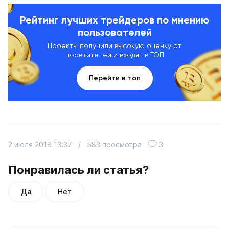
Рейтинг лучших трейдеров по мнению
пользователей
Проекты получили высокую оценку от
посетителей и входят в ТОП
Перейти в топ
2 июля 2018 13:37
/
583 просмотра
3
Понравилась ли статья?
Да
Нет