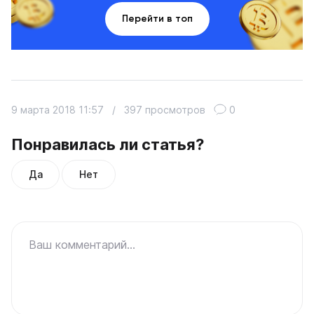
Перейти в топ
9 марта 2018 11:57
/
397 просмотров
0
Понравилась ли статья?
Да
Нет
Ваш комментарий...