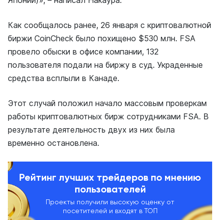
Японии)», – написал Накаура.
Как сообщалось ранее, 26 января с криптовалютной
биржи CoinCheck было похищено $530 млн. FSA
провело обыски в офисе компании, 132
пользователя подали на биржу в суд. Украденные
средства всплыли в Канаде.
Этот случай положил начало массовым проверкам
работы криптовалютных бирж сотрудниками FSA. В
результате деятельность двух из них была
временно остановлена.
Рейтинг лучших трейдеров по мнению
пользователей
Проекты получили высокую оценку от
посетителей и входят в ТОП