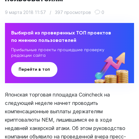
9 марта 2018 11:57
/
397 просмотров
0
Выбирай из проверенных ТОП проектов
по мнению пользователей
Прибыльные проекты прошедшие проверку
редакции сайта
Перейти в топ
Японская торговая площадка Coincheck на
следующей неделе начнет проводить
компенсационные выплаты держателям
криптовалюты NEM, лишившимся ее в ходе
недавней хакерской атаки. Об этом руководство
компании объявило на проведенной вчера пресс-