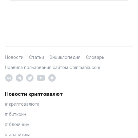
Новости
Статьи
Энциклопедия
Словарь
Правила пользования сайтом Coinmania.com
Новости криптовалют
# криптовалюта
# биткоин
# блокчейн
# аналитика