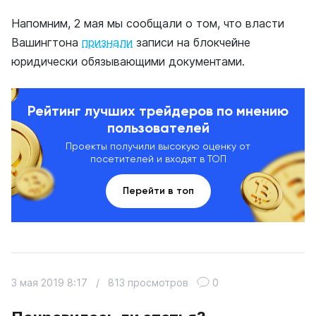
Напомним, 2 мая мы сообщали о том, что власти
Вашингтона
признали
записи на блокчейне
юридически обязывающими документами.
Рейтинг лучших трейдеров по мнению
пользователей
Проекты получили высокую оценку от
посетителей и входят в ТОП
Перейти в топ
3 мая 2019 8:17
/
813 просмотров
0