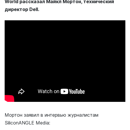
World рассказал Майкл Мортон, технический
директор Dell.
Мортон заявил в интервью журналистам
SiliconANGLE Media: