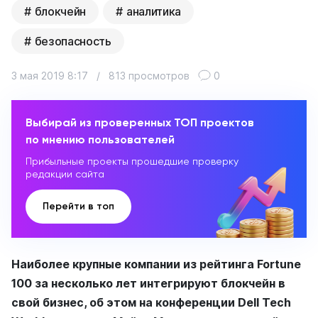
блокчейн
аналитика
безопасность
3 мая 2019 8:17
/
813 просмотров
0
Выбирай из проверенных ТОП проектов
по мнению пользователей
Прибыльные проекты прошедшие проверку
редакции сайта
Перейти в топ
Наиболее крупные компании из рейтинга Fortune
100 за несколько лет интегрируют блокчейн в
свой бизнес, об этом на конференции Dell Tech