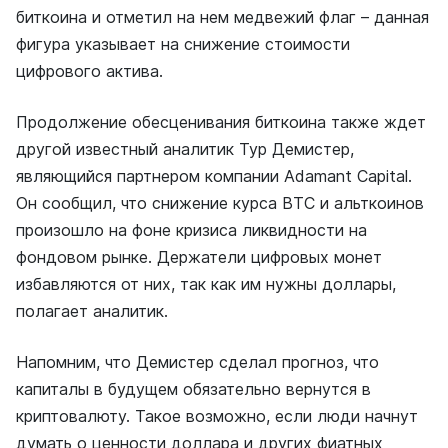
биткоина и отметил на нем медвежий флаг – данная
фигура указывает на снижение стоимости
цифрового актива.
Продолжение обесценивания биткоина также ждет
другой известный аналитик Тур Демистер,
являющийся партнером компании Adamant Capital.
Он сообщил, что снижение курса BTC и альткоинов
произошло на фоне кризиса ликвидности на
фондовом рынке. Держатели цифровых монет
избавляются от них, так как им нужны доллары,
полагает аналитик.
Напомним, что Демистер сделал прогноз, что
капиталы в будущем обязательно вернутся в
криптовалюту. Такое возможно, если люди начнут
думать о ценности доллара и других фиатных