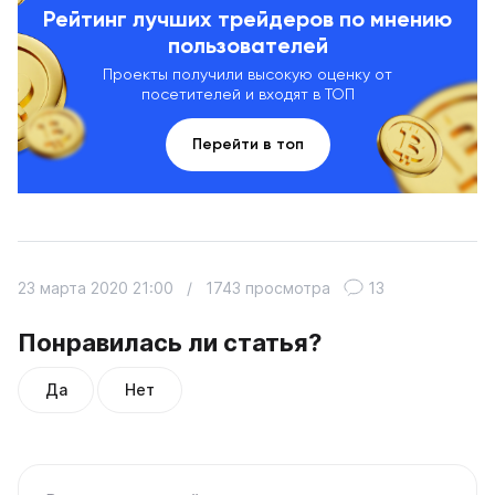
Рейтинг лучших трейдеров по мнению
пользователей
Проекты получили высокую оценку от
посетителей и входят в ТОП
Перейти в топ
23 марта 2020 21:00
/
1743 просмотра
13
Понравилась ли статья?
Да
Нет