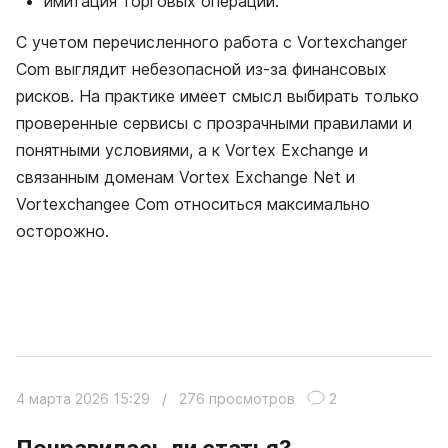
имитация торговых операций.
С учетом перечисленного работа с Vortexchanger
Com выглядит небезопасной из-за финансовых
рисков. На практике имеет смысл выбирать только
проверенные сервисы с прозрачными правилами и
понятными условиями, а к Vortex Exchange и
связанным доменам Vortex Exchange Net и
Vortexchangee Com относиться максимально
осторожно.
4 марта 2026 15:29
/
276 просмотров
2