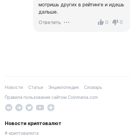
мотришь других в рейтинге и идешь
дальше.
0
0
Ответить
Новости
Статьи
Энциклопедия
Словарь
Правила пользования сайтом Coinmania.com
Новости криптовалют
# криптовалюта