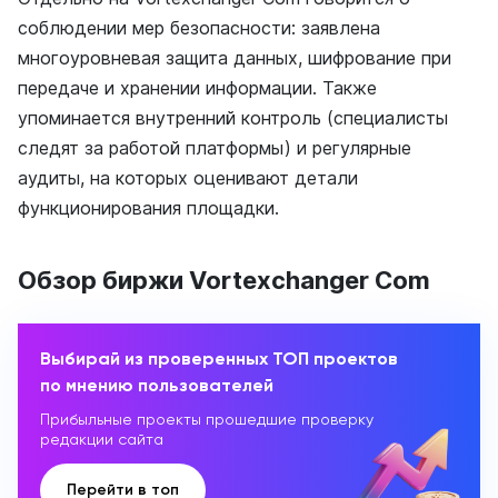
соблюдении мер безопасности: заявлена
многоуровневая защита данных, шифрование при
передаче и хранении информации. Также
упоминается внутренний контроль (специалисты
следят за работой платформы) и регулярные
аудиты, на которых оценивают детали
функционирования площадки.
Обзор биржи Vortexchanger Com
Выбирай из проверенных ТОП проектов
по мнению пользователей
Прибыльные проекты прошедшие проверку
редакции сайта
Перейти в топ