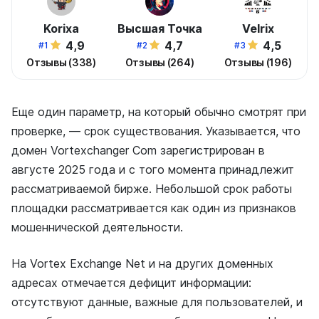
Korixa
Высшая Точка
Velrix
4,9
4,7
4,5
#1
#2
#3
Отзывы (338)
Отзывы (264)
Отзывы (196)
Еще один параметр, на который обычно смотрят при
проверке, — срок существования. Указывается, что
домен Vortexchanger Com зарегистрирован в
августе 2025 года и с того момента принадлежит
рассматриваемой бирже. Небольшой срок работы
площадки рассматривается как один из признаков
мошеннической деятельности.
На Vortex Exchange Net и на других доменных
адресах отмечается дефицит информации:
отсутствуют данные, важные для пользователей, и