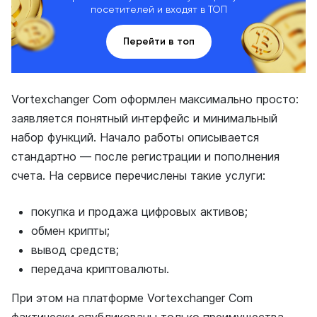
посетителей и входят в ТОП
Перейти в топ
Vortexchanger Com оформлен максимально просто:
заявляется понятный интерфейс и минимальный
набор функций. Начало работы описывается
стандартно — после регистрации и пополнения
счета. На сервисе перечислены такие услуги:
покупка и продажа цифровых активов;
обмен крипты;
вывод средств;
передача криптовалюты.
При этом на платформе Vortexchanger Com