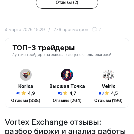
Отзывы (2)
4 марта 2026 15:29
/
276 просмотров
2
ТОП-3 трейдеры
Лучшие трейдеры на основании оценок пользователей
Korixa
Высшая Точка
Velrix
4,9
4,7
4,5
#1
#2
#3
Отзывы (338)
Отзывы (264)
Отзывы (196)
Vortex Exchange отзывы:
разбор биржи и анализ работы