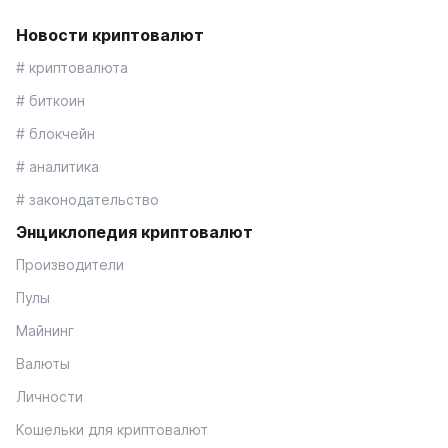
Новости криптовалют
# криптовалюта
# биткоин
# блокчейн
# аналитика
# законодательство
Энциклопедия криптовалют
Производители
Пулы
Майнинг
Валюты
Личности
Кошельки для криптовалют