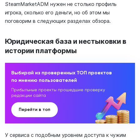
SteamMarketADM нужен не столько профиль
игрока, сколько его деньги, но об этом мы
поговорим в следующих разделах обзора.
Юридическая база и нестыковки в
истории платформы
Выбирай из проверенных ТОП проектов
по мнению пользователей
Прибыльные проекты прошедшие проверку
редакции сайта
Перейти в топ
У сервиса с подобным уровнем доступа к чужим