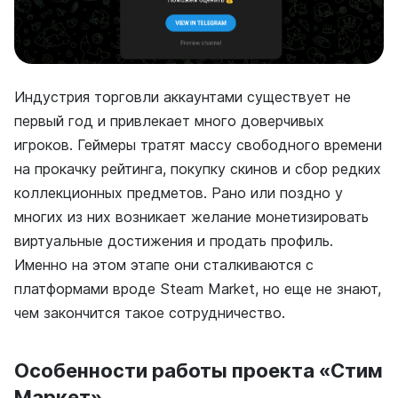
Индустрия торговли аккаунтами существует не
первый год и привлекает много доверчивых
игроков. Геймеры тратят массу свободного времени
на прокачку рейтинга, покупку скинов и сбор редких
коллекционных предметов. Рано или поздно у
многих из них возникает желание монетизировать
виртуальные достижения и продать профиль.
Именно на этом этапе они сталкиваются с
платформами вроде Steam Market, но еще не знают,
чем закончится такое сотрудничество.
Особенности работы проекта «Стим
Маркет»