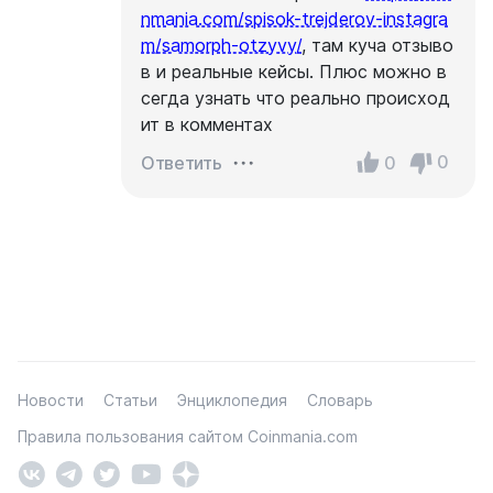
nmania.com/spisok-trejderov-instagra
m/samorph-otzyvy/
, там куча отзыво
в и реальные кейсы. Плюс можно в
сегда узнать что реально происход
ит в комментах
0
0
Ответить
Новости
Статьи
Энциклопедия
Словарь
Правила пользования сайтом Coinmania.com