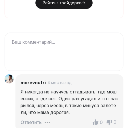
Рейтинг трейдеров
Ваш комментарий...
morevnutri
4 мес назад
Я никогда не научусь отгадывать, где мош
енник, а где нет. Один раз угадал и тот зак
рылся, через месяц в такие минуса залете
ли, что мама дорогая.
0
0
Ответить