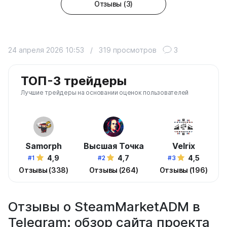
Отзывы (3)
24 апреля 2026 10:53
/
319 просмотров
3
ТОП-3 трейдеры
Лучшие трейдеры на основании оценок пользователей
Samorph
Высшая Точка
Velrix
4,9
4,7
4,5
#1
#2
#3
Отзывы (338)
Отзывы (264)
Отзывы (196)
Отзывы о SteamMarketADM в
Telegram: обзор сайта проекта