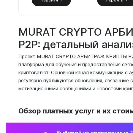
MURAT CRYPTO АРБ
P2P: детальный анали
Проект MURAT CRYPTO АРБИТРАЖ КРИПТЫ P2P 
платформа для обучения и предоставления связ
криптовалют. Основной канал коммуникации с а
регулярно публикуются обновления, связанные 
мотивационными сообщениями и новостями крип
Обзор платных услуг и их стои
Выбирай из проверенных 