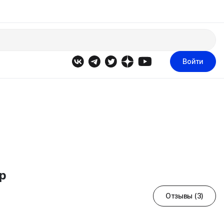
Войти
p
Отзывы (3)