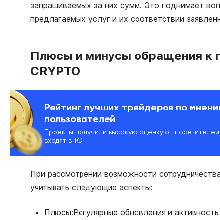
запрашиваемых за них сумм. Это поднимает во
предлагаемых услуг и их соответствии заявлен
Плюсы и минусы обращения к
CRYPTO
Рейтинг лучших трейдеров по мнен
пользователей
Проекты получили высокую оценку от посетителей
входят в ТОП
При рассмотрении возможности сотрудничест
учитывать следующие аспекты:
Плюсы:Регулярные обновления и активность 