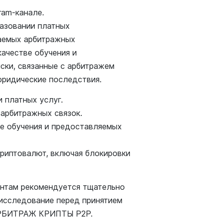
ram-канале.
азовании платных
аемых арбитражных
качестве обучения и
ки, связанные с арбитражем
юридические последствия.
 платных услуг.
арбитражных связок.
ве обучения и предоставляемых
криптовалют, включая блокировки
ентам рекомендуется тщательно
 исследование перед принятием
АРБИТРАЖ КРИПТЫ P2P.