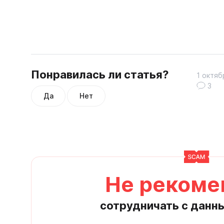
Понравилась ли статья?
1 октяб
3
Да
Нет
Не рекоме
сотрудничать с данн