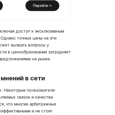
Перейти
включая доступ к эксклюзивным
 Однако точные цены на эти
может вызвать вопросы у
сти в ценообразовании затрудняет
предложениями на рынке.
 мнений в сети
е. Некоторые пользователи
ляемых связок и качестве
тся, что многие арбитражные
еэффективными и не стоят