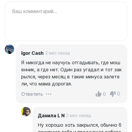
Ваш комментарий...
Igor Cash
2 мес назад
Я никогда не научусь отгадывать, где мош
енник, а где нет. Один раз угадал и тот зак
рылся, через месяц в такие минуса залете
ли, что мама дорогая.
0
0
Ответить
Данила L N
2 мес назад
Ну хорошо хоть закрылся, обычно б