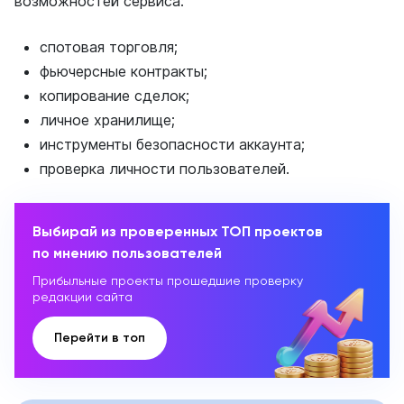
возможностей сервиса:
спотовая торговля;
фьючерсные контракты;
копирование сделок;
личное хранилище;
инструменты безопасности аккаунта;
проверка личности пользователей.
Выбирай из проверенных ТОП проектов
по мнению пользователей
Прибыльные проекты прошедшие проверку
редакции сайта
Перейти в топ