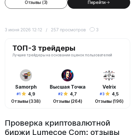
Отзывы (3)
Перейти
3 июня 2026 12:12
/
257 просмотров
3
ТОП-3 трейдеры
Лучшие трейдеры на основании оценок пользователей
Samorph
Высшая Точка
Velrix
4,9
4,7
4,5
#1
#2
#3
Отзывы (338)
Отзывы (264)
Отзывы (196)
Проверка криптовалютной
биржи Lumecoe Com: отзывы