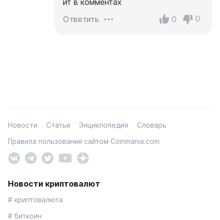
ит в комментах
0
0
Ответить
Новости
Статьи
Энциклопедия
Словарь
Правила пользования сайтом Coinmania.com
Новости криптовалют
# криптовалюта
# биткоин