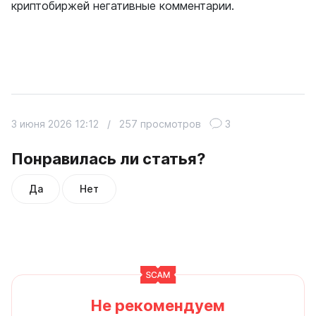
криптобиржей негативные комментарии.
3 июня 2026 12:12
/
257 просмотров
3
Понравилась ли статья?
Да
Нет
Не рекомендуем