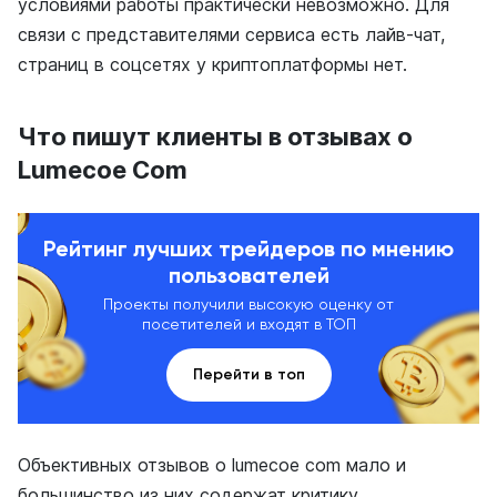
условиями работы практически невозможно. Для
связи с представителями сервиса есть лайв-чат,
страниц в соцсетях у криптоплатформы нет.
Что пишут клиенты в отзывах о
Lumecoe Com
Рейтинг лучших трейдеров по мнению
пользователей
Проекты получили высокую оценку от
посетителей и входят в ТОП
Перейти в топ
Объективных отзывов о lumecoe com мало и
большинство из них содержат критику.