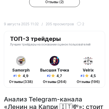
Отзывы (2)
9 августа 2025 11:32
/
205 просмотров
2
ТОП-3 трейдеры
Лучшие трейдеры на основании оценок пользователей
Samorph
Высшая Точка
Velrix
4,9
4,7
4,5
#1
#2
#3
Отзывы (338)
Отзывы (264)
Отзывы (196)
Анализ Telegram-канала
«Ленин на Капри 🇮🇹💸»: стоит