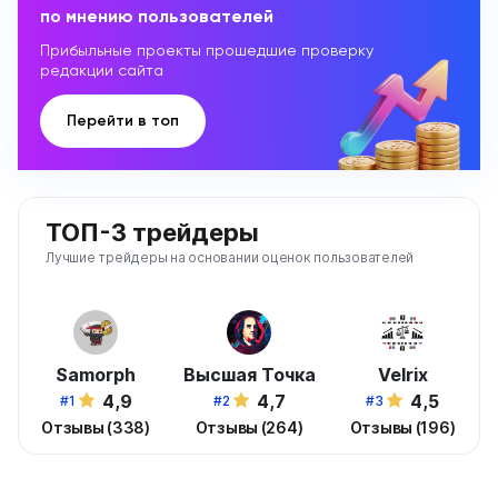
по мнению пользователей
Прибыльные проекты прошедшие проверку
редакции сайта
Перейти в топ
ТОП-3 трейдеры
Лучшие трейдеры на основании оценок пользователей
Samorph
Высшая Точка
Velrix
4,9
4,7
4,5
#1
#2
#3
Отзывы (338)
Отзывы (264)
Отзывы (196)