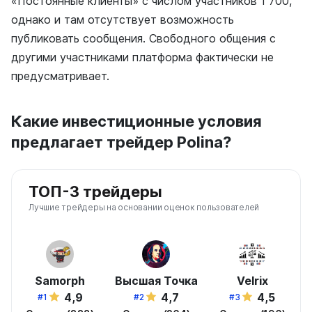
«Постоянные клиенты» с числом участников 1 700,
однако и там отсутствует возможность
публиковать сообщения. Свободного общения с
другими участниками платформа фактически не
предусматривает.
Какие инвестиционные условия
предлагает трейдер Polina?
ТОП-3 трейдеры
Лучшие трейдеры на основании оценок пользователей
Samorph
Высшая Точка
Velrix
4,9
4,7
4,5
#1
#2
#3