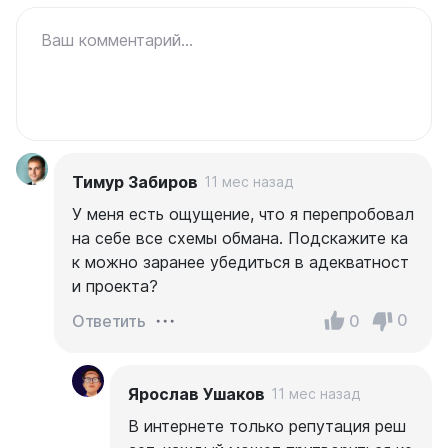
Ваш комментарий...
Тимур Забиров
11 мес назад
У меня есть ощущение, что я перепробовал
на себе все схемы обмана. Подскажите ка
к можно заранее убедиться в адекватност
и проекта?
0
0
Ответить
Ярослав Ушаков
11 мес назад
В интернете только репутация реш