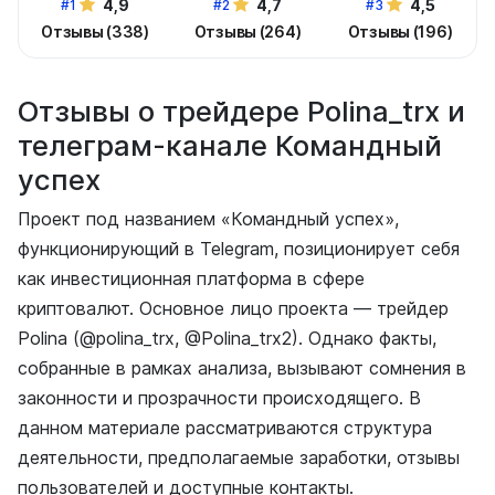
4,9
4,7
4,5
#1
#2
#3
Отзывы (338)
Отзывы (264)
Отзывы (196)
Отзывы о трейдере Polina_trx и
телеграм-канале Командный
успех
Проект под названием «Командный успех»,
функционирующий в Telegram, позиционирует себя
как инвестиционная платформа в сфере
криптовалют. Основное лицо проекта — трейдер
Polina (@polina_trx, @Polina_trx2). Однако факты,
собранные в рамках анализа, вызывают сомнения в
законности и прозрачности происходящего. В
данном материале рассматриваются структура
деятельности, предполагаемые заработки, отзывы
пользователей и доступные контакты.