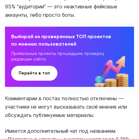
95% “аудитории” — это неактивные фейковые
аккаунты, либо просто боты.
Выбирай из проверенных ТОП проектов
по мнению пользователей
Прибыльные проекты прошедшие проверку
редакции сайта
Перейти в топ
Комментарии в постах полностью отключены —
участники не могут высказывать своё мнение или
обсуждать публикуемые материалы.
Имеется дополнительный чат под названием