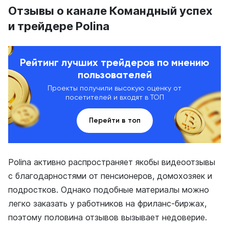
Отзывы о канале Командный успех
и трейдере Polina
Рейтинг лучших трейдеров по мнению
пользователей
Проекты получили высокую оценку от
посетителей и входят в ТОП
Перейти в топ
Polina активно распространяет якобы видеоотзывы
с благодарностями от пенсионеров, домохозяек и
подростков. Однако подобные материалы можно
легко заказать у работников на фриланс-биржах,
поэтому половина отзывов вызывает недоверие.