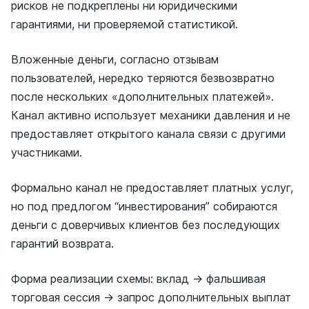
рисков не подкреплены ни юридическими
гарантиями, ни проверяемой статистикой.
Вложенные деньги, согласно отзывам
пользователей, нередко теряются безвозвратно
после нескольких «дополнительных платежей».
Канал активно использует механики давления и не
предоставляет открытого канала связи с другими
участниками.
Формально канал не предоставляет платных услуг,
но под предлогом “инвестирования” собираются
деньги с доверчивых клиентов без последующих
гарантий возврата.
Форма реализации схемы: вклад → фальшивая
торговая сессия → запрос дополнительных выплат