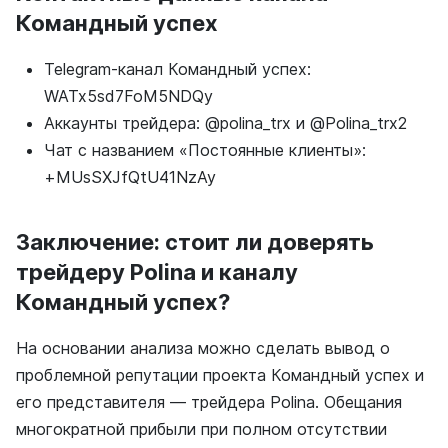
Командный успех
Telegram-канал Командный успех:
WATx5sd7FoM5NDQy
Аккаунты трейдера: @polina_trx и @Polina_trx2
Чат с названием «Постоянные клиенты»:
+MUsSXJfQtU41NzAy
Заключение: стоит ли доверять
трейдеру Polina и каналу
Командный успех?
На основании анализа можно сделать вывод о
проблемной репутации проекта Командный успех и
его представителя — трейдера Polina. Обещания
многократной прибыли при полном отсутствии