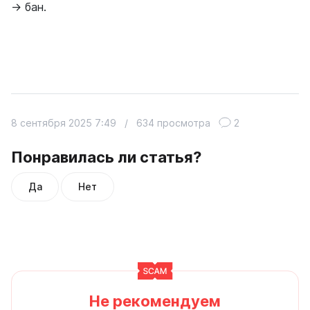
→ бан.
8 сентября 2025 7:49
/
634 просмотра
2
Понравилась ли статья?
Да
Нет
Не рекомендуем