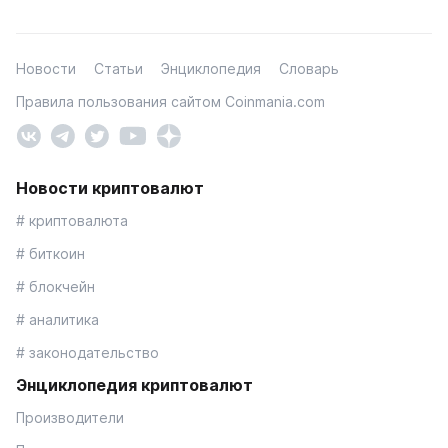
Новости
Статьи
Энциклопедия
Словарь
Правила пользования сайтом Coinmania.com
Новости криптовалют
# криптовалюта
# биткоин
# блокчейн
# аналитика
# законодательство
Энциклопедия криптовалют
Производители