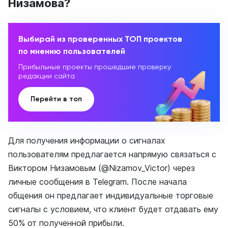
Низамова?
Выбирай из проверенных ТОП проектов
по мнению пользователей
Прибыльные проекты прошедшие проверку
редакции сайта
Перейти в топ
Для получения информации о сигналах
пользователям предлагается напрямую связаться с
Виктором Низамовым (@Nizamov_Victor) через
личные сообщения в Telegram. После начала
общения он предлагает индивидуальные торговые
сигналы с условием, что клиент будет отдавать ему
50% от полученной прибыли.