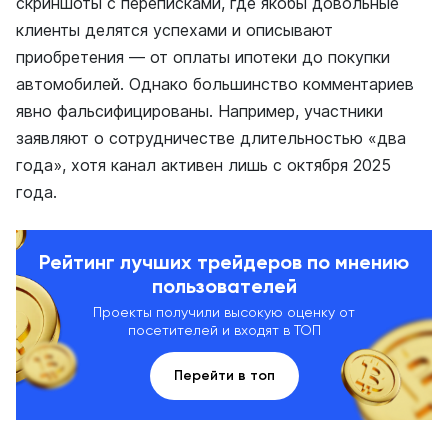
скриншоты с переписками, где якобы довольные
клиенты делятся успехами и описывают
приобретения — от оплаты ипотеки до покупки
автомобилей. Однако большинство комментариев
явно фальсифицированы. Например, участники
заявляют о сотрудничестве длительностью «два
года», хотя канал активен лишь с октября 2025
года.
Рейтинг лучших трейдеров по мнению
пользователей
Проекты получили высокую оценку от
посетителей и входят в ТОП
Перейти в топ