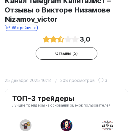
Канал Telegram Капиталист –
Отзывы о Викторе Низамове
Nizamov_victor
№168 в рейтинге
3,0
Отзывы (3)
25 декабря 2025 16:14
/
308 просмотров
3
ТОП-3 трейдеры
Лучшие трейдеры на основании оценок пользователей