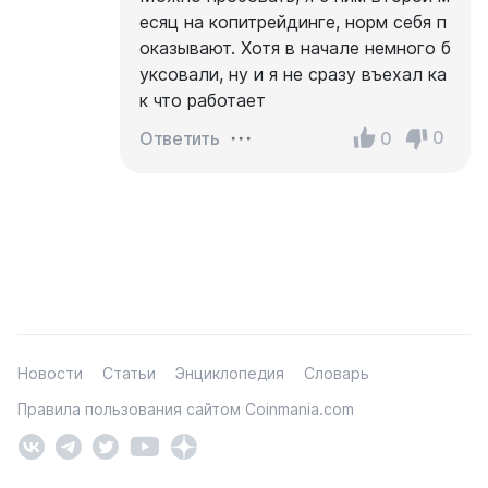
есяц на копитрейдинге, норм себя п
оказывают. Хотя в начале немного б
уксовали, ну и я не сразу въехал ка
к что работает
0
0
Ответить
Новости
Статьи
Энциклопедия
Словарь
Правила пользования сайтом Coinmania.com