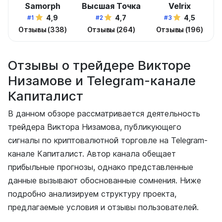
Samorph
Высшая Точка
Velrix
4,9
4,7
4,5
#1
#2
#3
Отзывы (338)
Отзывы (264)
Отзывы (196)
Отзывы о трейдере Викторе
Низамове и Telegram-канале
Капиталист
В данном обзоре рассматривается деятельность
трейдера Виктора Низамова, публикующего
сигналы по криптовалютной торговле на Telegram-
канале Капиталист. Автор канала обещает
прибыльные прогнозы, однако представленные
данные вызывают обоснованные сомнения. Ниже
подробно анализируем структуру проекта,
предлагаемые условия и отзывы пользователей.