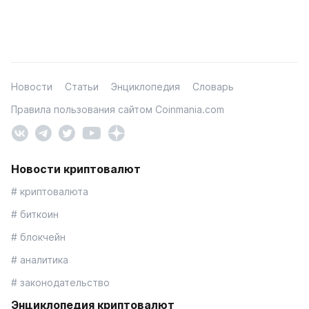
Новости
Статьи
Энциклопедия
Словарь
Правила пользования сайтом Coinmania.com
Новости криптовалют
# криптовалюта
# биткоин
# блокчейн
# аналитика
# законодательство
Энциклопедия криптовалют