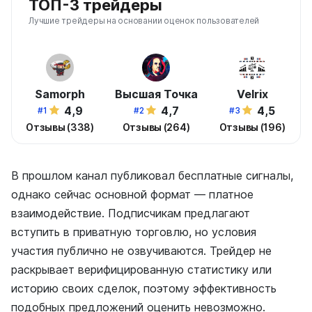
ТОП-3 трейдеры
Лучшие трейдеры на основании оценок пользователей
Samorph
Высшая Точка
Velrix
4,9
4,7
4,5
#1
#2
#3
Отзывы (338)
Отзывы (264)
Отзывы (196)
В прошлом канал публиковал бесплатные сигналы,
однако сейчас основной формат — платное
взаимодействие. Подписчикам предлагают
вступить в приватную торговлю, но условия
участия публично не озвучиваются. Трейдер не
раскрывает верифицированную статистику или
историю своих сделок, поэтому эффективность
подобных предложений оценить невозможно.