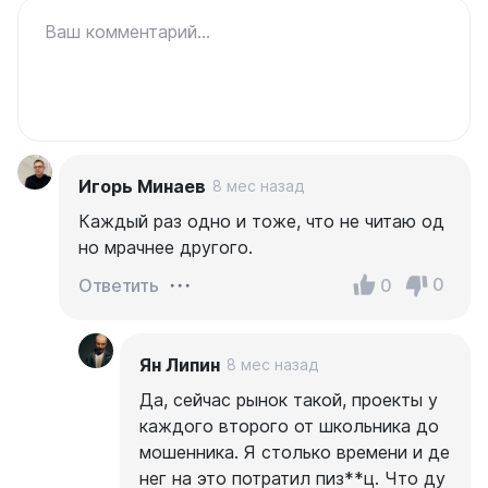
Ваш комментарий...
Игорь Минаев
8 мес назад
Каждый раз одно и тоже, что не читаю од
но мрачнее другого.
0
0
Ответить
Ян Липин
8 мес назад
Да, сейчас рынок такой, проекты у
каждого второго от школьника до
мошенника. Я столько времени и де
нег на это потратил пиз**ц. Что ду