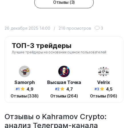
Отзывы (3)
26 декабря 2025 14:00
/
216 просмотров
3
ТОП-3 трейдеры
Лучшие трейдеры на основании оценок пользователей
Samorph
Высшая Точка
Velrix
4,9
4,7
4,5
#1
#2
#3
Отзывы (338)
Отзывы (264)
Отзывы (196)
Отзывы о Kahramov Crypto:
анализ Телеграм-канала