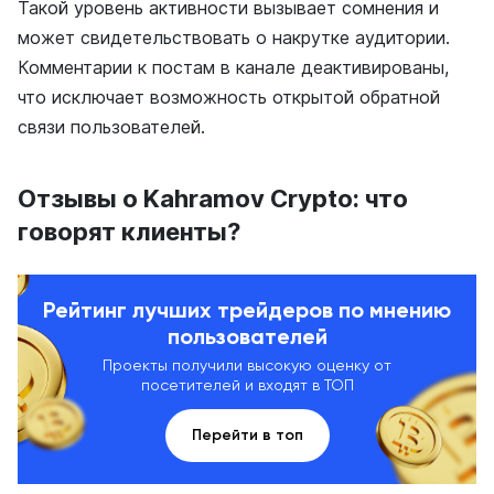
Такой уровень активности вызывает сомнения и
может свидетельствовать о накрутке аудитории.
Комментарии к постам в канале деактивированы,
что исключает возможность открытой обратной
связи пользователей.
Отзывы о Kahramov Crypto: что
говорят клиенты?
Рейтинг лучших трейдеров по мнению
пользователей
Проекты получили высокую оценку от
посетителей и входят в ТОП
Перейти в топ