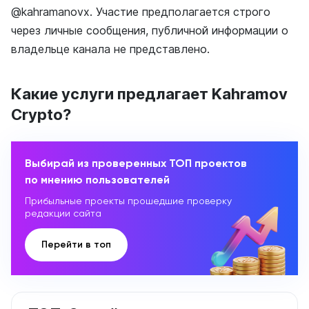
@kahramanovx. Участие предполагается строго
через личные сообщения, публичной информации о
владельце канала не представлено.
Какие услуги предлагает Kahramov
Crypto?
Выбирай из проверенных ТОП проектов
по мнению пользователей
Прибыльные проекты прошедшие проверку
редакции сайта
Перейти в топ