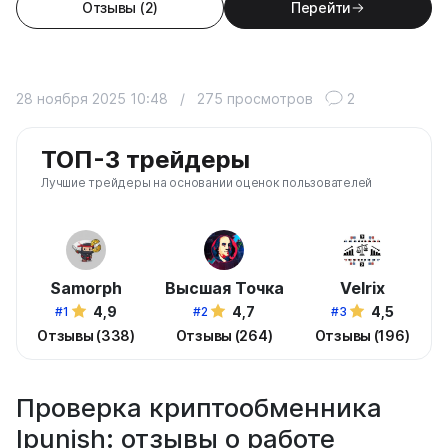
Отзывы (2)
Перейти
28 ноября 2025 10:48
/
275 просмотров
2
ТОП-3 трейдеры
Лучшие трейдеры на основании оценок пользователей
Samorph
Высшая Точка
Velrix
4,9
4,7
4,5
#1
#2
#3
Отзывы (338)
Отзывы (264)
Отзывы (196)
Проверка криптообменника
Ipunish: отзывы о работе