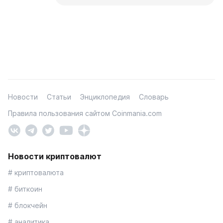
Новости
Статьи
Энциклопедия
Словарь
Правила пользования сайтом Coinmania.com
Новости криптовалют
# криптовалюта
# биткоин
# блокчейн
# аналитика