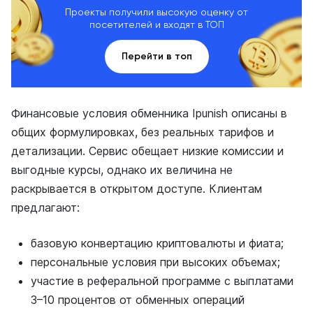
Проекты получили высокую оценку от
посетителей и входят в ТОП
Перейти в топ
Финансовые условия обменника Ipunish описаны в
общих формулировках, без реальных тарифов и
детализации. Сервис обещает низкие комиссии и
выгодные курсы, однако их величина не
раскрывается в открытом доступе. Клиентам
предлагают:
базовую конвертацию криптовалюты и фиата;
персональные условия при высоких объемах;
участие в реферальной программе с выплатами
3–10 процентов от обменных операций