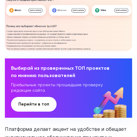
Выбирай из проверенных ТОП проектов
по мнению пользователей
Прибыльные проекты прошедшие проверку
редакции сайта
Перейти в топ
Платформа делает акцент на удобстве и обещает