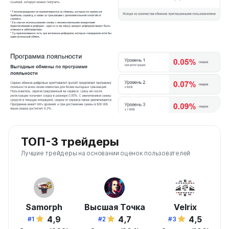
ТОП-3 трейдеры
Лучшие трейдеры на основании оценок пользователей
Samorph
Высшая Точка
Velrix
4,9
4,7
4,5
#1
#2
#3