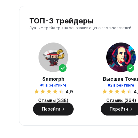
ТОП-3 трейдеры
Лучшие трейдеры на основании оценок пользователей
Samorph
Высшая Точк
#1
в рейтинге
#2
в рейтинге
4,9
4
Отзывы (338)
Отзывы (264)
Перейти
Перейти