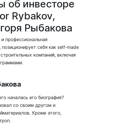
ы об инвесторе
or Rybakov,
Игоря Рыбакова
 и профессиональная
 позиционирует себя как self-made
 строительных компаний, включая
ограммами.
бакова
его началась его биография?
новал со своим другом и
йматериалов. Кроме этого,
троп.