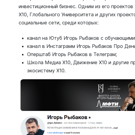
инвестиционный бизнес. Одним из его проекто
X10, Глобального Университета и других проект
социальные сети, среди которых:
канал на Ютуб Игорь Рыбаков с обучающими
канал в Инстаграмм Игорь Рыбаков Про День
Оперштаб Игорь Рыбаков в Телеграм;
Школа Медиа Х10, Движение Х10 и другие пр
экосистему Х10.