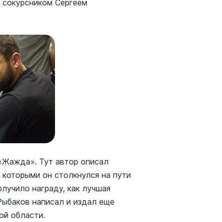
 сокурсником Сергеем
 «Жажда». Тут автор описал
 которыми он столкнулся на пути
олучило награду, как лучшая
Рыбаков написал и издал еще
ой области.