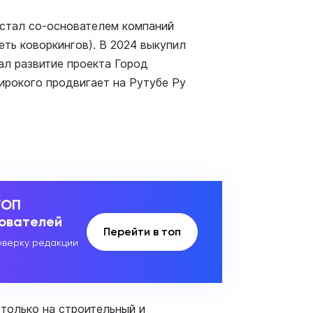
 стал со-основателем компаний
еть коворкингов). В 2024 выкупил
чал развитие проекта Город
ирокого продвигает на Рутубе Ру
ТОП
зователей
Перейти в топ
верку редакции
только на строительный и