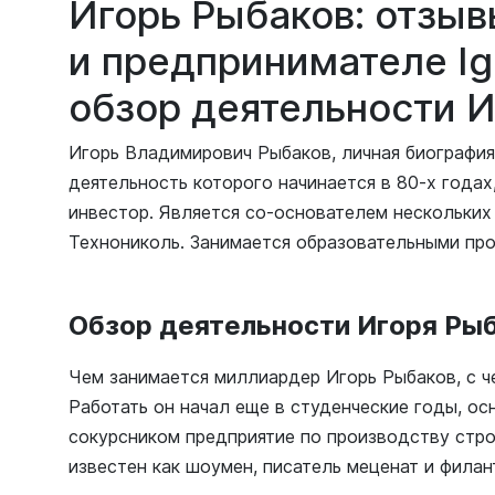
Игорь Рыбаков: отзыв
и предпринимателе Ig
обзор деятельности 
Игорь Владимирович Рыбаков, личная биография
деятельность которого начинается в 80-х годах,
инвестор. Является со-основателем нескольких
Технониколь. Занимается образовательными пр
Обзор деятельности Игоря Ры
Чем занимается миллиардер Игорь Рыбаков, с ч
Работать он начал еще в студенческие годы, ос
сокурсником предприятие по производству стро
известен как шоумен, писатель меценат и филан