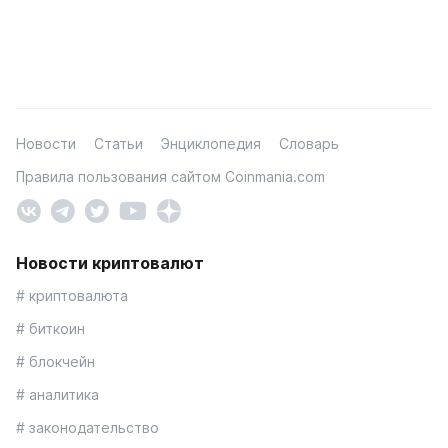
Новости
Статьи
Энциклопедия
Словарь
Правила пользования сайтом Coinmania.com
Новости криптовалют
# криптовалюта
# биткоин
# блокчейн
# аналитика
# законодательство