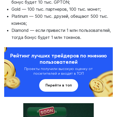
бонус будет 10 тыс. GPTON;
Gold — 100 тыс. партнеров, 100 тыс. монет;
Platinum — 500 тыс. друзей, обещают 500 тыс.
коинов;
Diamond — если привести 1 млн пользователей,
тогда бонус будет 1 млн токенов.
Рейтинг лучших трейдеров по мнению
пользователей
Проекты получили высокую оценку от
посетителей и входят в ТОП
Перейти в топ