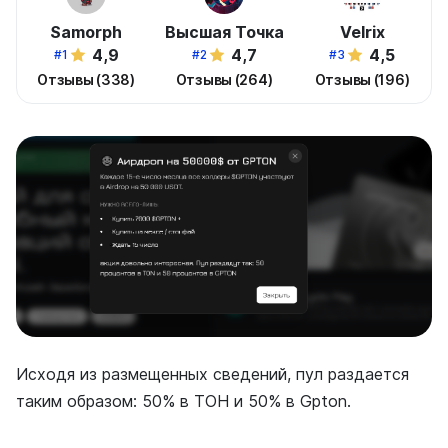
Samorph
Высшая Точка
Velrix
4,9
4,7
4,5
#1
#2
#3
Отзывы (338)
Отзывы (264)
Отзывы (196)
Исходя из размещенных сведений, пул раздается
таким образом: 50% в ТОН и 50% в Gpton.