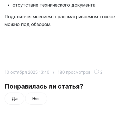
отсутствие технического документа.
Поделиться мнением о рассматриваемом токене
можно под обзором.
10 октября 2025 13:40
/
180 просмотров
2
Понравилась ли статья?
Да
Нет