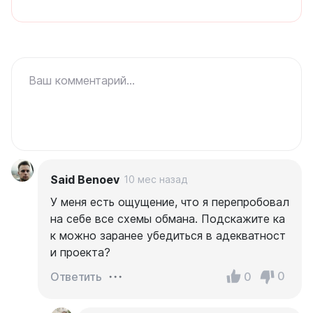
Ваш комментарий...
Said Benoev
10 мес назад
У меня есть ощущение, что я перепробовал
на себе все схемы обмана. Подскажите ка
к можно заранее убедиться в адекватност
и проекта?
0
0
Ответить