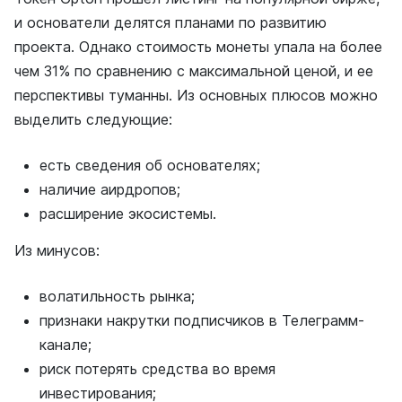
и основатели делятся планами по развитию
проекта. Однако стоимость монеты упала на более
чем 31% по сравнению с максимальной ценой, и ее
перспективы туманны. Из основных плюсов можно
выделить следующие:
есть сведения об основателях;
наличие аирдропов;
расширение экосистемы.
Из минусов:
волатильность рынка;
признаки накрутки подписчиков в Телеграмм-
канале;
риск потерять средства во время
инвестирования;