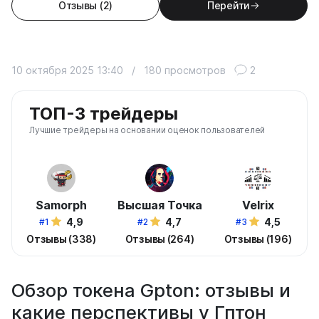
Отзывы (2)
Перейти
10 октября 2025 13:40
/
180 просмотров
2
ТОП-3 трейдеры
Лучшие трейдеры на основании оценок пользователей
Samorph
Высшая Точка
Velrix
4,9
4,7
4,5
#1
#2
#3
Отзывы (338)
Отзывы (264)
Отзывы (196)
Обзор токена Gpton: отзывы и
какие перспективы у Гптон