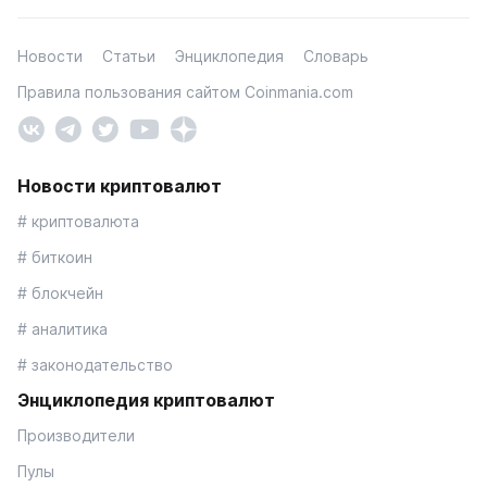
Новости
Статьи
Энциклопедия
Словарь
Правила пользования сайтом Coinmania.com
Новости криптовалют
# криптовалюта
# биткоин
# блокчейн
# аналитика
# законодательство
Энциклопедия криптовалют
Производители
Пулы