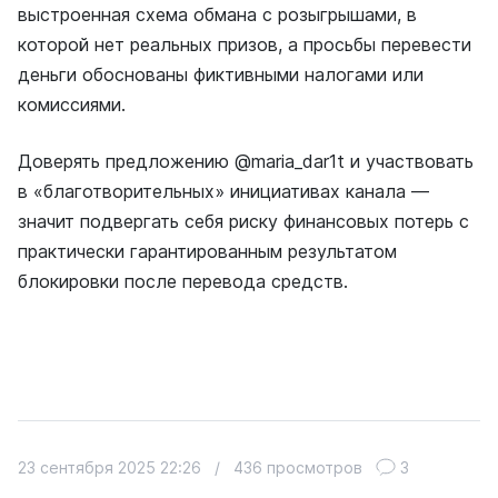
выстроенная схема обмана с розыгрышами, в
которой нет реальных призов, а просьбы перевести
деньги обоснованы фиктивными налогами или
комиссиями.
Доверять предложению @maria_dar1t и участвовать
в «благотворительных» инициативах канала —
значит подвергать себя риску финансовых потерь с
практически гарантированным результатом
блокировки после перевода средств.
23 сентября 2025 22:26
/
436 просмотров
3