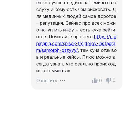
ешке лучше следить за теми кто на
слуху и кому есть чем рисковать. Д
ля медийных людей самое дорогое
– репутация. Сейчас про всех можн
о нагуглить инфу + есть куча рейти
нгов. Почитайте про него
https://coi
nmania.com/spisok-trejderov-instagra
m/samorph-otzyvy/
, там куча отзыво
в и реальные кейсы. Плюс можно в
сегда узнать что реально происход
ит в комментах
0
0
Ответить