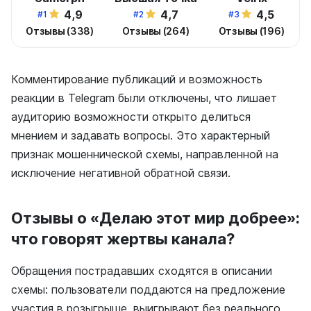
4,9
4,7
4,5
#1
#2
#3
Отзывы (338)
Отзывы (264)
Отзывы (196)
Комментирование публикаций и возможность
реакции в Telegram были отключены, что лишает
аудиторию возможности открыто делиться
мнением и задавать вопросы. Это характерный
признак мошеннической схемы, направленной на
исключение негативной обратной связи.
Отзывы о «Делаю этот мир добрее»:
что говорят жертвы канала?
Обращения пострадавших сходятся в описании
схемы: пользователи поддаются на предложение
участия в розыгрыше, выигрывают без реального