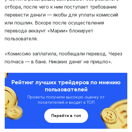
отбора, после чего к ним поступает требование
перевести деньги — якобы для уплаты комиссий
или пошлин. Вскоре после осуществления
перевода аккаунт «Марии» блокирует
пользователя.
«Комиссию заплатила, пообещали перевод. Через
полчаса — в бане. Никаких денег не пришло».
Рейтинг лучших трейдеров по мнению
пользователей
Проекты получили высокую оценку от
посетителей и входят в ТОП
Перейти в топ