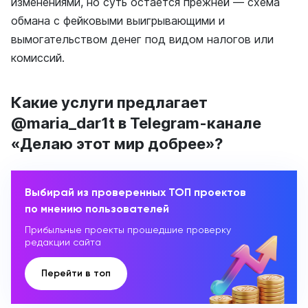
изменениями, но суть остается прежней — схема
обмана с фейковыми выигрывающими и
вымогательством денег под видом налогов или
комиссий.
Какие услуги предлагает
@maria_dar1t в Telegram-канале
«Делаю этот мир добрее»?
Выбирай из проверенных ТОП проектов
по мнению пользователей
Прибыльные проекты прошедшие проверку
редакции сайта
Перейти в топ