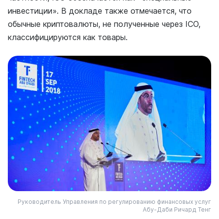
инвестиции». В докладе также отмечается, что
обычные криптовалюты, не полученные через ICO,
классифицируются как товары.
Руководитель Управления по регулированию финансовых услуг
Абу-Даби Ричард Тенг