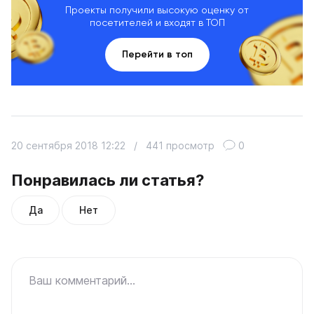
Проекты получили высокую оценку от
посетителей и входят в ТОП
Перейти в топ
20 сентября 2018 12:22
/
441 просмотр
0
Понравилась ли статья?
Да
Нет
Ваш комментарий...