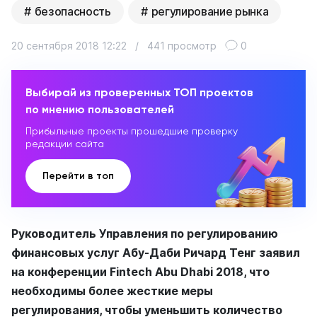
безопасность
регулирование рынка
20 сентября 2018 12:22
/
441 просмотр
0
Выбирай из проверенных ТОП проектов
по мнению пользователей
Прибыльные проекты прошедшие проверку
редакции сайта
Перейти в топ
Руководитель Управления по регулированию
финансовых услуг Абу-Даби Ричард Тенг заявил
на конференции Fintech Abu Dhabi 2018, что
необходимы более жесткие меры
регулирования, чтобы уменьшить количество