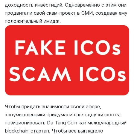
доходность инвестиций. Одновременно с этим они
продвигали свой скам-проект в СМИ, создавая ему
положительный имидж.
Чтобы придать значимости своей афере,
злоумышленники придумали еще одну хитрость:
позиционировать Da Tang Coin как международный
blockchain-стартап. Чтобы все выглядело