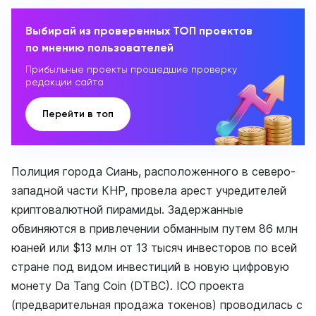
Выбирай из проверенных ТОП проектов
по мнению пользователей
Прибыльные проекты прошедшие проверку
редакции сайта
Перейти в топ
Полиция города Сиань, расположенного в северо-
западной части КНР, провела арест учредителей
криптовалютной пирамиды. Задержанные
обвиняются в привлечении обманным путем 86 млн
юаней или $13 млн от 13 тысяч инвесторов по всей
стране под видом инвестиций в новую цифровую
монету Da Tang Coin (DTBC). ICO проекта
(предварительная продажа токенов) проводилась с