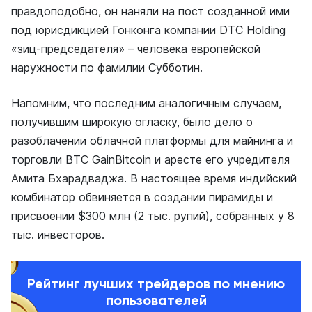
правдоподобно, он наняли на пост созданной ими
под юрисдикцией Гонконга компании DTC Holding
«зиц-председателя» – человека европейской
наружности по фамилии Субботин.
Напомним, что последним аналогичным случаем,
получившим широкую огласку, было дело о
разоблачении облачной платформы для майнинга и
торговли ВТС GainBitcoin и аресте его учредителя
Амита Бхарадваджа. В настоящее время индийский
комбинатор обвиняется в создании пирамиды и
присвоении $300 млн (2 тыс. рупий), собранных у 8
тыс. инвесторов.
Рейтинг лучших трейдеров по мнению
пользователей