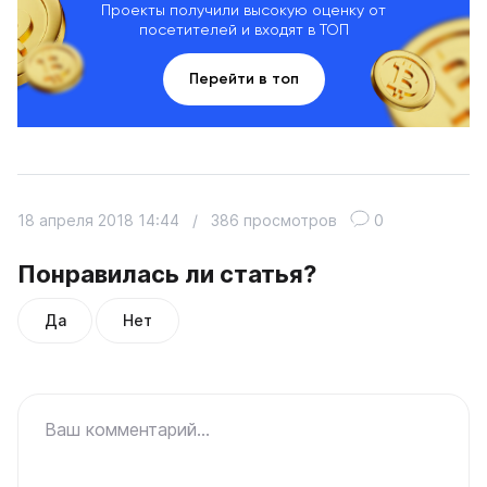
Проекты получили высокую оценку от
посетителей и входят в ТОП
Перейти в топ
18 апреля 2018 14:44
/
386 просмотров
0
Понравилась ли статья?
Да
Нет
Ваш комментарий...