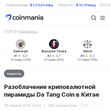
Капитализация:
$
2 215,03 млрд
Объем 24ч:
$
33,79 млрд
BTC Do
ТОП-3 трейдеры
Samorph
Высшая Точка
Velrix
#1
#2
#3
4,9
4,7
4,5
Отзывы (338)
Отзывы (264)
Отзывы (196)
Новость
Разоблачение криповалютной
пирамиды Da Tang Coin в Китае
18 апреля 2018 14:44
/
386 просмотров
0