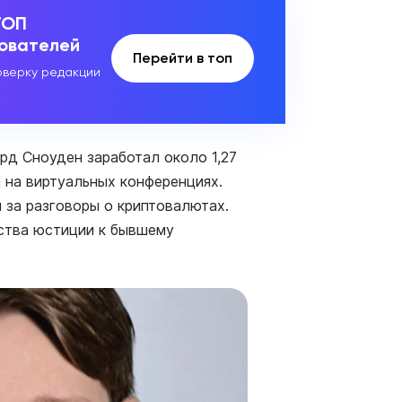
ТОП
зователей
Перейти в топ
верку редакции
ард Сноуден заработал около 1,27
 на виртуальных конференциях.
 за разговоры о криптовалютах.
ства юстиции к бывшему