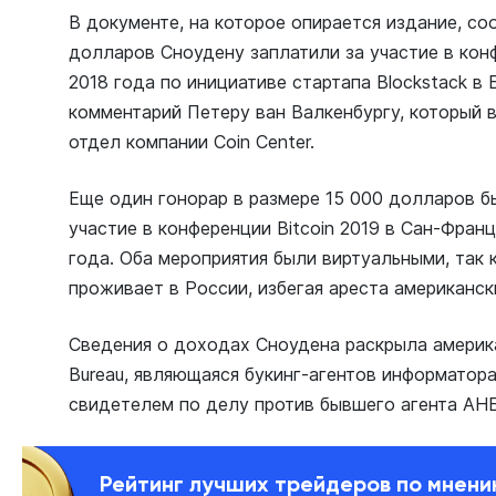
В документе, на которое опирается издание, со
долларов Сноудену заплатили за участие в кон
2018 года по инициативе стартапа Blockstack в
комментарий Петеру ван Валкенбургу, который 
отдел компании Coin Center.
Еще один гонорар в размере 15 000 долларов б
участие в конференции Bitcoin 2019 в Сан-Фран
года. Оба мероприятия были виртуальными, так 
проживает в России, избегая ареста американс
Сведения о доходах Сноудена раскрыла америка
Bureau, являющаяся букинг-агентов информатор
свидетелем по делу против бывшего агента АНБ
Рейтинг лучших трейдеров по мнен