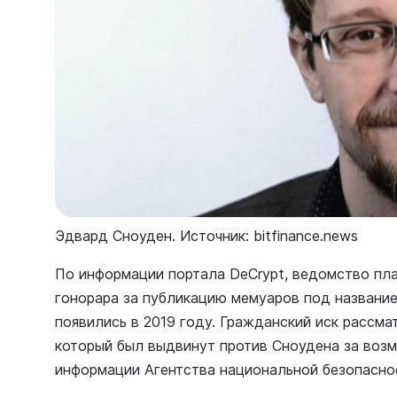
Эдвард Сноуден. Источник: bitfinance.news
По информации портала DeCrypt, ведомство пла
гонорара за публикацию мемуаров под название
появились в 2019 году. Гражданский иск рассма
который был выдвинут против Сноудена за воз
информации Агентства национальной безопасн