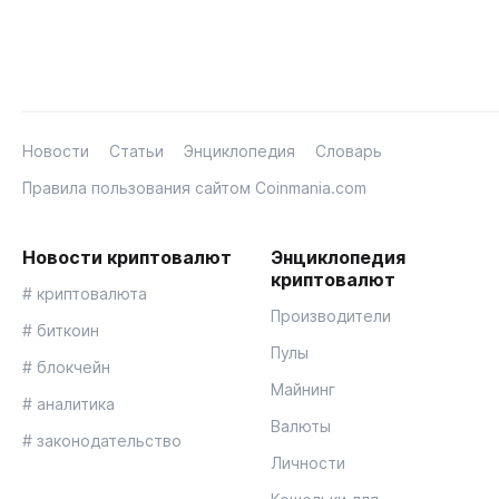
Новости
Статьи
Энциклопедия
Словарь
Правила пользования сайтом Coinmania.com
Новости криптовалют
Энциклопедия
криптовалют
# криптовалюта
Производители
# биткоин
Пулы
# блокчейн
Майнинг
# аналитика
Валюты
# законодательство
Личности