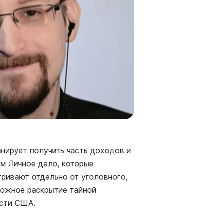
нирует получить часть доходов и
м Личное дело, которые
тривают отдельно от уголовного,
можное раскрытие тайной
ости США.