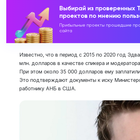
Выбирай из проверенных 
проектов по мнению поль
Прибыльные проекты прошедшие про
сайта
Известно, что в период с 2015 по 2020 год Эдв
млн. долларов в качестве спикера и модератора
При этом около 35 000 долларов ему заплатили
Это подтверждают документы к иску Министер
работнику АНБ в США.