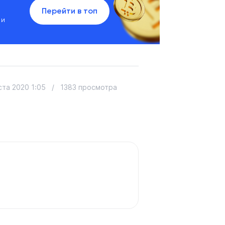
Перейти в топ
 и
ста 2020 1:05
/
1383 просмотра