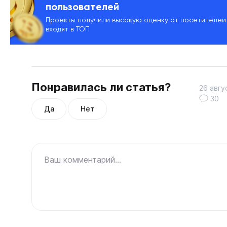
пользователей
Проекты получили высокую оценку от посетителей
входят в ТОП
Понравилась ли статья?
26 авгу
30
Да
Нет
Ваш комментарий...