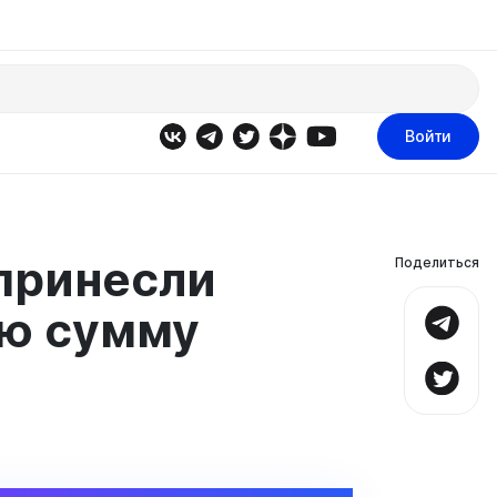
Войти
 принесли
Поделиться
ю сумму