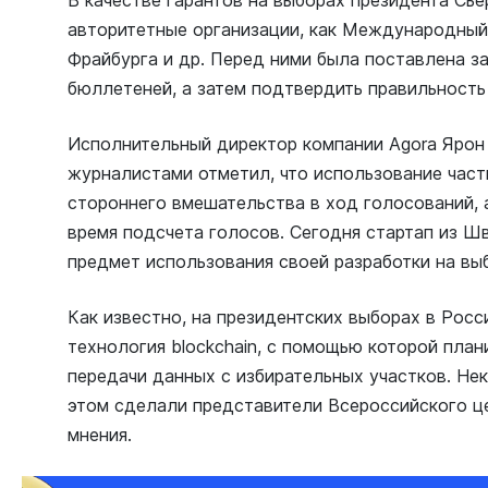
В качестве гарантов на выборах президента Сь
авторитетные организации, как Международный
Фрайбурга и др. Перед ними была поставлена з
бюллетеней, а затем подтвердить правильность
Исполнительный директор компании Agora Ярон 
журналистами отметил, что использование част
стороннего вмешательства в ход голосований, 
время подсчета голосов. Сегодня стартап из Ш
предмет использования своей разработки на выб
Как известно, на президентских выборах в Рос
технология blockchain, с помощью которой план
передачи данных с избирательных участков. Не
этом сделали представители Всероссийского ц
мнения.