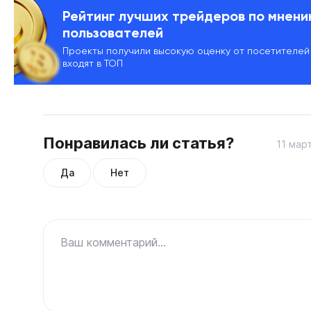
Рейтинг лучших трейдеров по мнен
пользователей
Проекты получили высокую оценку от посетителей
входят в ТОП
Понравилась ли статья?
11 мар
Да
Нет
Ваш комментарий...