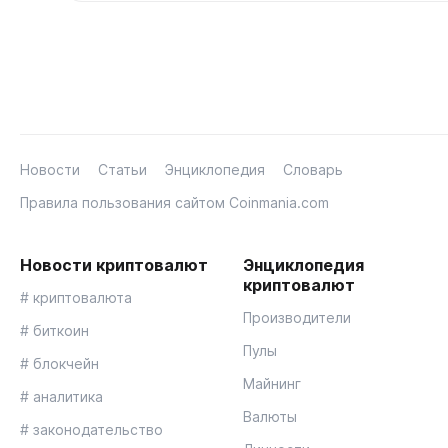
Новости
Статьи
Энциклопедия
Словарь
Правила пользования сайтом Coinmania.com
Новости криптовалют
Энциклопедия
криптовалют
# криптовалюта
Производители
# биткоин
Пулы
# блокчейн
Майнинг
# аналитика
Валюты
# законодательство