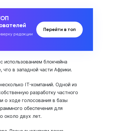
ТОП
зователей
Перейти в топ
верку редакции
с использованием блокчейна
, что в западной части Африки.
несколько IT-компаний. Одной из
собственную разработку частного
и о ходе голосования в базы
граммного обеспечения для
о около двух лет.