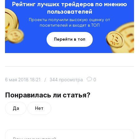
Рейтинг лучших трейдеров по мнению
пользователей
Проекты получили высокую оценку от
посетителей и входят в ТОП
Перейти в топ
6 мая 2018 18:21
/
344 просмотра
0
Понравилась ли статья?
Да
Нет