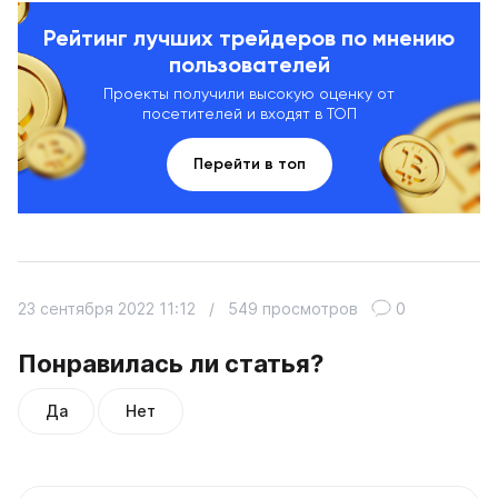
Рейтинг лучших трейдеров по мнению
пользователей
Проекты получили высокую оценку от
посетителей и входят в ТОП
Перейти в топ
23 сентября 2022 11:12
/
549 просмотров
0
Понравилась ли статья?
Да
Нет