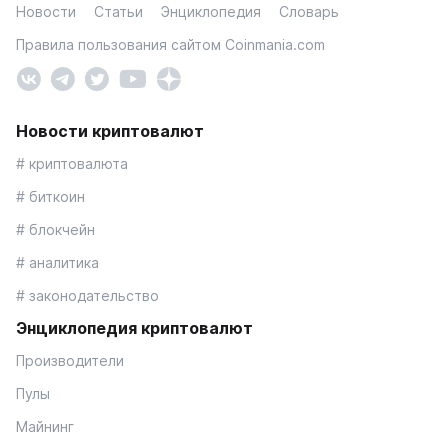
Новости
Статьи
Энциклопедия
Словарь
Правила пользования сайтом Coinmania.com
Новости криптовалют
# криптовалюта
# биткоин
# блокчейн
# аналитика
# законодательство
Энциклопедия криптовалют
Производители
Пулы
Майнинг