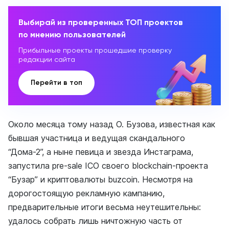
Выбирай из проверенных ТОП проектов
по мнению пользователей
Прибыльные проекты прошедшие проверку
редакции сайта
Перейти в топ
Около месяца тому назад О. Бузова, известная как
бывшая участница и ведущая скандального
“Дома-2”, а ныне певица и звезда Инстаграма,
запустила pre-sale ICO своего blockchain-проекта
“Бузар” и криптовалюты buzcoin. Несмотря на
дорогостоящую рекламную кампанию,
предварительные итоги весьма неутешительны:
удалось собрать лишь ничтожную часть от