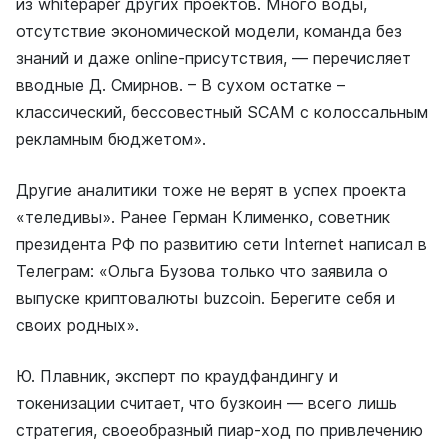
из whitepaper других проектов. Много воды,
отсутствие экономической модели, команда без
знаний и даже online-присутствия, — перечисляет
вводные Д. Смирнов. – В сухом остатке –
классический, бессовестный SCAM с колоссальным
рекламным бюджетом».
Другие аналитики тоже не верят в успех проекта
«теледивы». Ранее Герман Клименко, советник
президента РФ по развитию сети Internet написал в
Телеграм: «Ольга Бузова только что заявила о
выпуске криптовалюты buzcoin. Берегите себя и
своих родных».
Ю. Плавник, эксперт по краудфандингу и
токенизации считает, что бузкоин — всего лишь
стратегия, своеобразный пиар-ход по привлечению