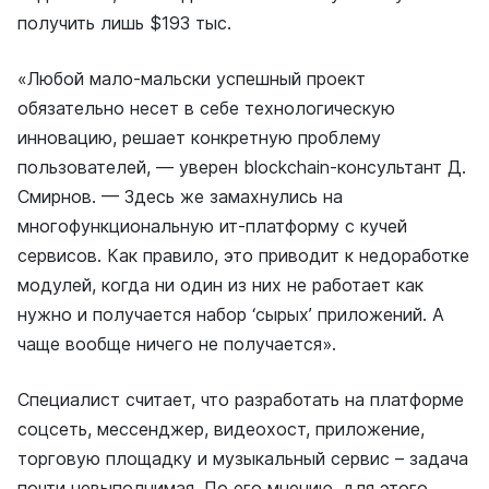
получить лишь $193 тыс.
«Любой мало-мальски успешный проект
обязательно несет в себе технологическую
инновацию, решает конкретную проблему
пользователей, — уверен blockchain-консультант Д.
Смирнов. — Здесь же замахнулись на
многофункциональную ит-платформу с кучей
сервисов. Как правило, это приводит к недоработке
модулей, когда ни один из них не работает как
нужно и получается набор ‘сырых’ приложений. А
чаще вообще ничего не получается».
Специалист считает, что разработать на платформе
соцсеть, мессенджер, видеохост, приложение,
торговую площадку и музыкальный сервис – задача
почти невыполнимая. По его мнению, для этого