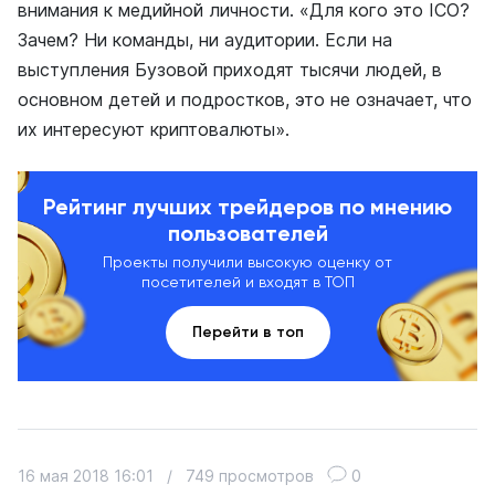
внимания к медийной личности. «Для кого это ICO?
Зачем? Ни команды, ни аудитории. Если на
выступления Бузовой приходят тысячи людей, в
основном детей и подростков, это не означает, что
их интересуют криптовалюты».
Рейтинг лучших трейдеров по мнению
пользователей
Проекты получили высокую оценку от
посетителей и входят в ТОП
Перейти в топ
16 мая 2018 16:01
/
749 просмотров
0