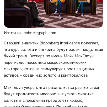
Источник: cointelegraph.com
Старший аналитик Bloomberg Intelligence полагает,
что курс золота и биткоина будут расти, продолжая
бычий тренд. Эксперт по имени Майк МакГлоун
перечислил несколько макроэкономических
факторов, которые стимулируют рост защитных
активов – среди них золото и криптовалюта.
МакГлоун уверен, что правительства разных стран
будут продолжать массово выпускать фиатные
валюты в стремлении преодолеть кризис,
вызванный коронавирусом. По этой причине