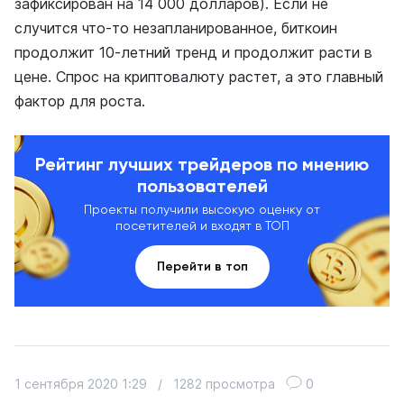
зафиксирован на 14 000 долларов). Если не
случится что-то незапланированное, биткоин
продолжит 10-летний тренд и продолжит расти в
цене. Спрос на криптовалюту растет, а это главный
фактор для роста.
Рейтинг лучших трейдеров по мнению
пользователей
Проекты получили высокую оценку от
посетителей и входят в ТОП
Перейти в топ
1 сентября 2020 1:29
/
1282 просмотра
0