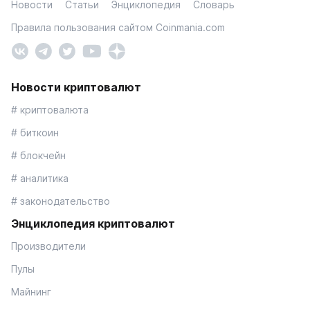
Новости
Статьи
Энциклопедия
Словарь
Правила пользования сайтом Coinmania.com
Новости криптовалют
# криптовалюта
# биткоин
# блокчейн
# аналитика
# законодательство
Энциклопедия криптовалют
Производители
Пулы
Майнинг