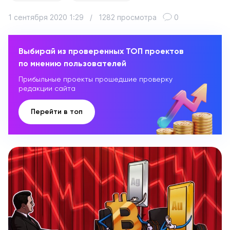
1 сентября 2020 1:29
/
1282 просмотра
0
Выбирай из проверенных ТОП проектов
по мнению пользователей
Прибыльные проекты прошедшие проверку
редакции сайта
Перейти в топ