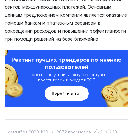
сектор международных платежей. Основным
ценным предложением компании является оказание
помощи банкам и платежным сервисам в
сокращении расходов и повышении эффективности
при помощи решений на базе блокчейна.
Рейтинг лучших трейдеров по мнению
пользователей
Проекты получили высокую оценку от
посетителей и входят в ТОП
Перейти в топ
1 сентября 2020 1:10
/
2072 просмотра
1
13