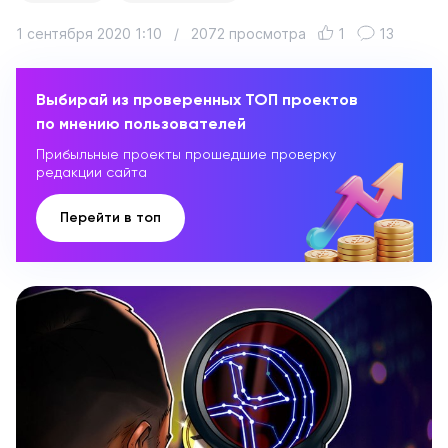
1 сентября 2020 1:10
/
2072 просмотра
1
13
Выбирай из проверенных ТОП проектов
по мнению пользователей
Прибыльные проекты прошедшие проверку
редакции сайта
Перейти в топ