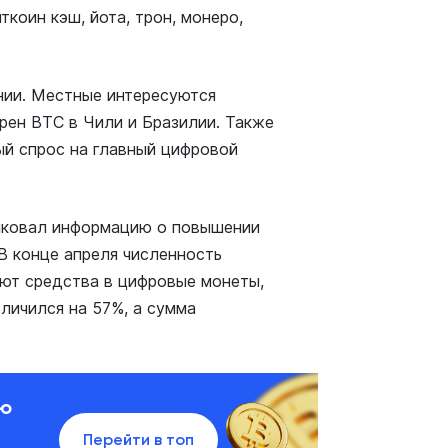
коин кэш, йота, трон, монеро,
нии. Местные интересуются
рен BTC в Чили и Бразилии. Также
ый спрос на главный цифровой
ликовал информацию о повышении
В конце апреля численность
ают средства в цифровые монеты,
личился на 57%, а сумма
ию
Перейти в топ