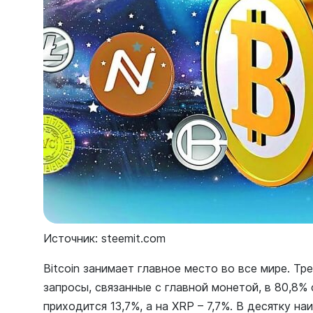
Источник: steemit.com
Bitcoin занимает главное место во все мире. Т
запросы, связанные с главной монетой, в 80,8% 
приходится 13,7%, а на XRP – 7,7%. В десятку н