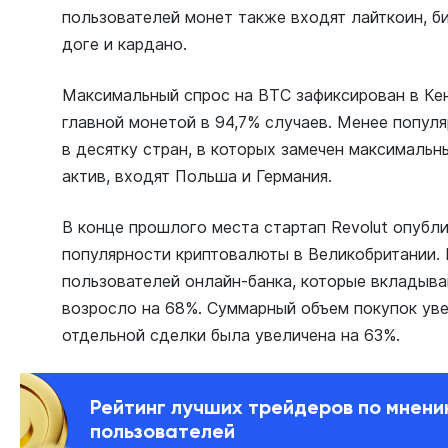
пользователей монет также входят лайткоин, бит
доге и кардано.
Максимальный спрос на BTC зафиксирован в Ке
главной монетой в 94,7% случаев. Менее популя
в десятку стран, в которых замечен максимальн
актив, входят Польша и Германия.
В конце прошлого места стартап Revolut опуб
популярности криптовалюты в Великобритании. 
пользователей онлайн-банка, которые вкладыв
возросло на 68%. Суммарный объем покупок уве
отдельной сделки была увеличена на 63%.
Рейтинг лучших трейдеров по мнен
пользователей