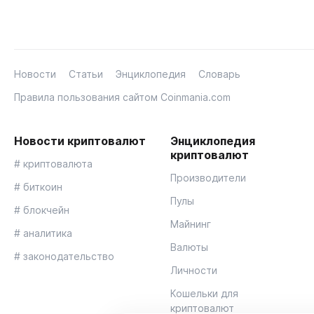
Новости
Статьи
Энциклопедия
Словарь
Правила пользования сайтом Coinmania.com
Новости криптовалют
Энциклопедия
криптовалют
# криптовалюта
Производители
# биткоин
Пулы
# блокчейн
Майнинг
# аналитика
Валюты
# законодательство
Личности
Кошельки для
криптовалют