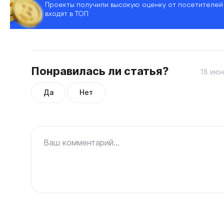
Проекты получили высокую оценку от посетителей
входят в ТОП
Понравилась ли статья?
18 июн
Да
Нет
Ваш комментарий...