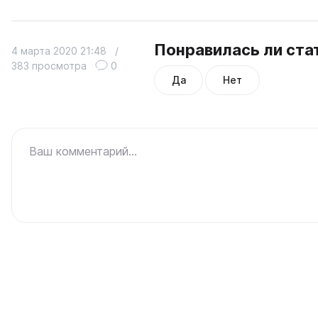
Понравилась ли ста
4 марта 2020 21:48
/
383 просмотра
0
Да
Нет
Ваш комментарий...