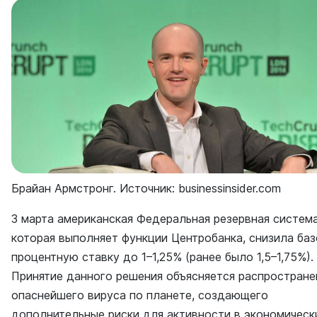
Брайан Армстронг. Источник: businessinsider.com
3 марта американская Федеральная резервная система
которая выполняет функции Центробанка, снизила ба
процентную ставку до 1–1,25% (ранее было 1,5–1,75%).
Принятие данного решения объясняется распростран
опаснейшего вируса по планете, создающего
дополнительные риски для активности в экономическ