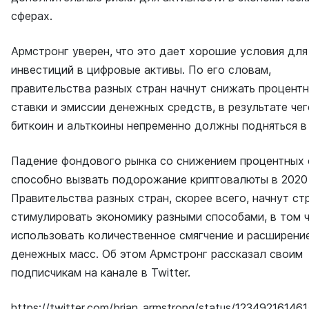
сферах.
Армстронг уверен, что это дает хорошие условия для
инвестиций в цифровые активы. По его словам,
правительства разных стран начнут снижать процент
ставки и эмиссии денежных средств, в результате чег
биткоин и альткоины непременно должны подняться в
Падение фондового рынка со снижением процентных 
способно вызвать подорожание криптовалюты в 2020 
Правительства разных стран, скорее всего, начнут ст
стимулировать экономику разными способами, в том 
использовать количественное смягчение и расширени
денежных масс. Об этом Армстронг рассказал своим
подписчикам на канале в Twitter.
https://twitter.com/brian_armstrong/status/1234921614