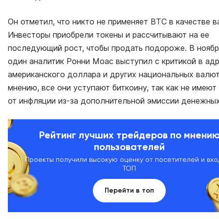
Он отметил, что никто не применяет BTC в качестве 
Инвесторы приобрели токены и рассчитывают на ее
последующий рост, чтобы продать подороже. В нояб
один аналитик Ронни Моас выступил с критикой в ад
американского доллара и других национальных валют
мнению, все они уступают биткоину, так как не имеют
от инфляции из-за дополнительной эмиссии денежны
Рейтинг лучших трейдеров по мнени
пользователей
Проекты получили высокую оценку от посетителей и вхо
ТОП
Перейти в топ