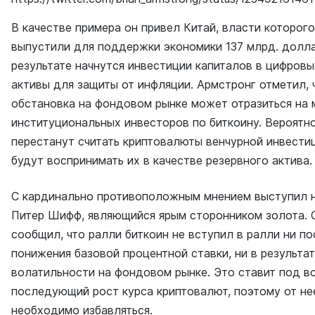
В качестве примера он привел Китай, власти которог
выпустили для поддержки экономики 137 млрд. долла
результате начнутся инвестиции капиталов в цифровы
активы для защиты от инфляции. Армстронг отметил, 
обстановка на фондовом рынке может отразиться на 
институциональных инвесторов по биткоину. Вероятно
перестанут считать криптовалюты венчурной инвести
будут воспринимать их в качестве резервного актива.
С кардинально противоположным мнением выступил 
Питер Шифф, являющийся ярым сторонником золота. 
сообщил, что ралли биткоин не вступил в ралли ни по
понижения базовой процентной ставки, ни в результа
волатильности на фондовом рынке. Это ставит под в
последующий рост курса криптовалют, поэтому от не
необходимо избавляться.