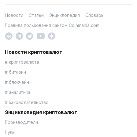
Новости
Статьи
Энциклопедия
Словарь
Правила пользования сайтом Coinmania.com
Новости криптовалют
# криптовалюта
# биткоин
# блокчейн
# аналитика
# законодательство
Энциклопедия криптовалют
Производители
Пулы