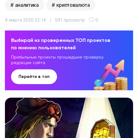
аналитика
криптовалюта
9 марта 2020 22:14
/
591 просмотр
0
Выбирай из проверенных ТОП проектов
по мнению пользователей
Прибыльные проекты прошедшие проверку
редакции сайта
Перейти в топ