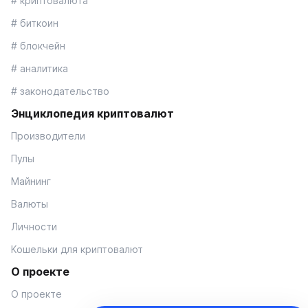
# криптовалюта
# биткоин
# блокчейн
# аналитика
# законодательство
Энциклопедия криптовалют
Производители
Пулы
Майнинг
Валюты
Личности
Кошельки для криптовалют
О проекте
О проекте