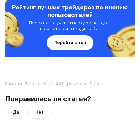
Рейтинг лучших трейдеров по мнению
пользователей
Проекты получили высокую оценку от
посетителей и входят в ТОП
Перейти в топ
9 марта 2020 22:14
/
591 просмотр
0
Понравилась ли статья?
Да
Нет