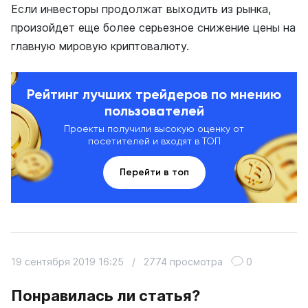
Если инвесторы продолжат выходить из рынка,
произойдет еще более серьезное снижение цены на
главную мировую криптовалюту.
Рейтинг лучших трейдеров по мнению
пользователей
Проекты получили высокую оценку от
посетителей и входят в ТОП
Перейти в топ
19 сентября 2019 16:25
/
2774 просмотра
0
Понравилась ли статья?