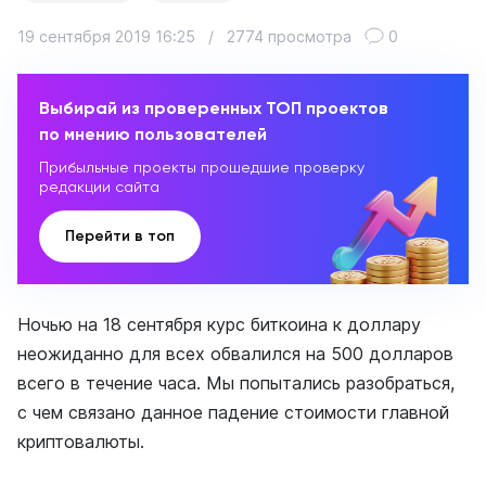
19 сентября 2019 16:25
/
2774 просмотра
0
Выбирай из проверенных ТОП проектов
по мнению пользователей
Прибыльные проекты прошедшие проверку
редакции сайта
Перейти в топ
Ночью на 18 сентября курс биткоина к доллару
неожиданно для всех обвалился на 500 долларов
всего в течение часа. Мы попытались разобраться,
с чем связано данное падение стоимости главной
криптовалюты.