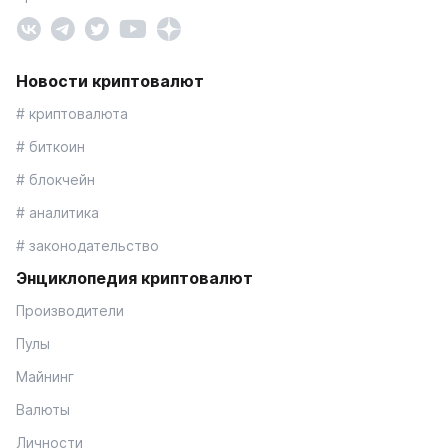
Новости криптовалют
# криптовалюта
# биткоин
# блокчейн
# аналитика
# законодательство
Энциклопедия криптовалют
Производители
Пулы
Майнинг
Валюты
Личности