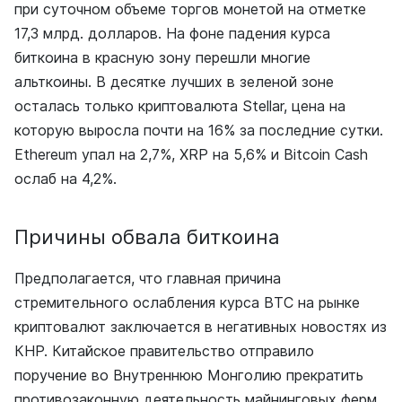
при суточном объеме торгов монетой на отметке
17,3 млрд. долларов. На фоне падения курса
биткоина в красную зону перешли многие
альткоины. В десятке лучших в зеленой зоне
осталась только криптовалюта Stellar, цена на
которую выросла почти на 16% за последние сутки.
Ethereum упал на 2,7%, XRP на 5,6% и Bitcoin Cash
ослаб на 4,2%.
Причины обвала биткоина
Предполагается, что главная причина
стремительного ослабления курса BTC на рынке
криптовалют заключается в негативных новостях из
КНР. Китайское правительство отправило
поручение во Внутреннюю Монголию прекратить
противозаконную деятельность майнинговых ферм