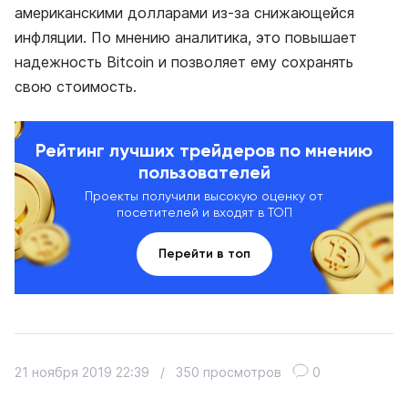
американскими долларами из-за снижающейся
инфляции. По мнению аналитика, это повышает
надежность Bitcoin и позволяет ему сохранять
свою стоимость.
Рейтинг лучших трейдеров по мнению
пользователей
Проекты получили высокую оценку от
посетителей и входят в ТОП
Перейти в топ
21 ноября 2019 22:39
/
350 просмотров
0