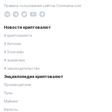
Правила пользования сайтом Coinmania.com
Новости криптовалют
# криптовалюта
# биткоин
# блокчейн
# аналитика
# законодательство
Энциклопедия криптовалют
Производители
Пулы
Майнинг
Валюты