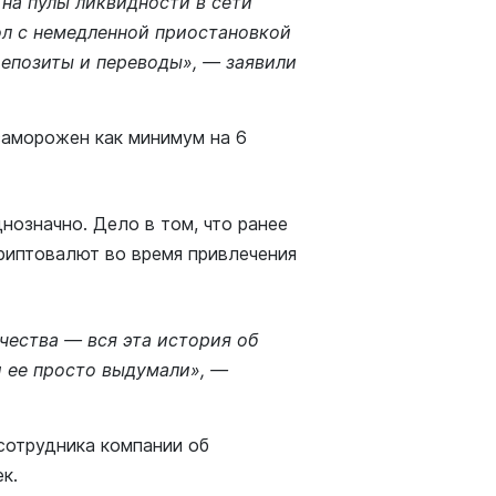
на пулы ликвидности в сети
ол с немедленной приостановкой
депозиты и переводы», — заявили
заморожен как минимум на 6
нозначно. Дело в том, что ранее
риптовалют во время привлечения
чества — вся эта история об
и ее просто выдумали», —
сотрудника компании об
ек.