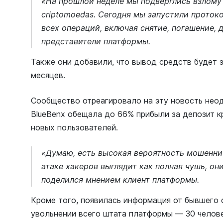
«На прошлой неделе мы подверглись взлому 
criptomoedas. Сегодня мы запустили проток
всех операций, включая снятие, погашение, 
представители платформы.
Также они добавили, что вывод средств будет 
месяцев.
Сообщество отреагировало на эту новость неод
BlueBenx обещала до 66% прибыли за депозит к
новых пользователей.
«Думаю, есть высокая вероятность мошенни
атаке хакеров выглядит как полная чушь, он
поделился мнением клиент платформы.
Кроме того, появилась информация от бывшего 
увольнении всего штата платформы — 30 челов