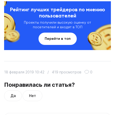
Рейтинг лучших трейдеров по мнению
пользователей
Проекты получили высокую оценку от
посетителей и входят в ТОП
Перейти в топ
18 февраля 2019 10:42
/
419 просмотров
0
Понравилась ли статья?
Да
Нет