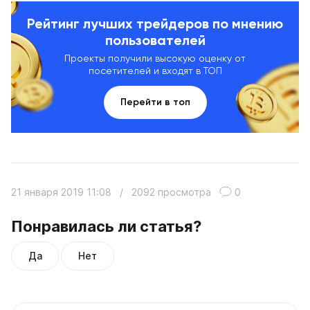
Рейтинг лучших трейдеров по мнению
пользователей
Проекты получили высокую оценку от
посетителей и входят в ТОП
Перейти в топ
21 января 2019 11:08
/
2092 просмотра
0
Понравилась ли статья?
Да
Нет