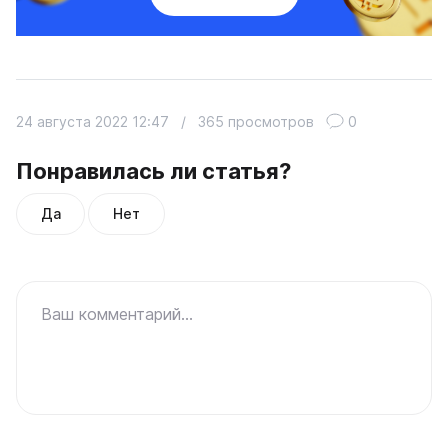
24 августа 2022 12:47
/
365 просмотров
0
Понравилась ли статья?
Да
Нет
Ваш комментарий...