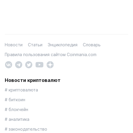
Новости
Статьи
Энциклопедия
Словарь
Правила пользования сайтом Coinmania.com
Новости криптовалют
# криптовалюта
# биткоин
# блокчейн
# аналитика
# законодательство