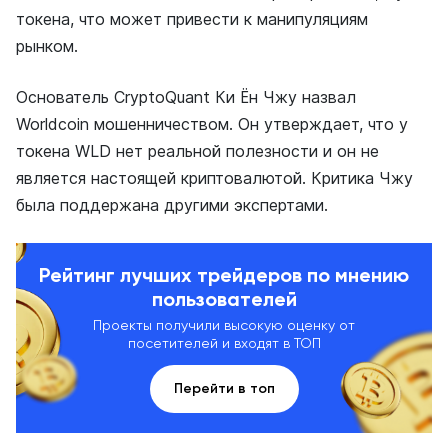
токена, что может привести к манипуляциям
рынком.
Основатель CryptoQuant Ки Ён Чжу назвал
Worldcoin мошенничеством. Он утверждает, что у
токена WLD нет реальной полезности и он не
является настоящей криптовалютой. Критика Чжу
была поддержана другими экспертами.
Рейтинг лучших трейдеров по мнению
пользователей
Проекты получили высокую оценку от
посетителей и входят в ТОП
Перейти в топ