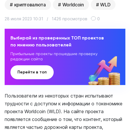
криптовалюта
Worldcoin
WLD
28 июля 2023 10:31
/
1426 просмотров
0
Выбирай из проверенных ТОП проектов
по мнению пользователей
Прибыльные проекты прошедшие проверку
редакции сайта
Перейти в топ
Пользователи из некоторых стран испытывают
трудности с доступом к информации о токеномике
проекта Worldcoin (WLD). На сайте проекта
появляется сообщение о том, что контент, который
является частью дорожной карты проекта,