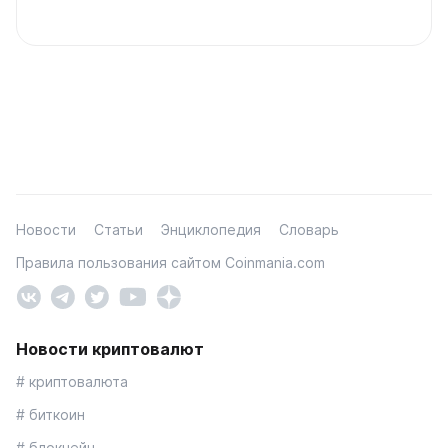
Новости
Статьи
Энциклопедия
Словарь
Правила пользования сайтом Coinmania.com
Новости криптовалют
# криптовалюта
# биткоин
# блокчейн