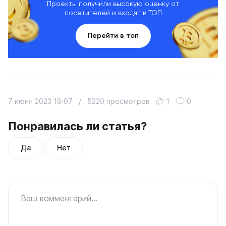
Проекты получили высокую оценку от
посетителей и входят в ТОП
Перейти в топ
7 июня 2023 18:07
/
5220 просмотров
1
0
Понравилась ли статья?
Да
Нет
Ваш комментарий...