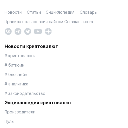
Новости
Статьи
Энциклопедия
Словарь
Правила пользования сайтом Coinmania.com
Новости криптовалют
# криптовалюта
# биткоин
# блокчейн
# аналитика
# законодательство
Энциклопедия криптовалют
Производители
Пулы