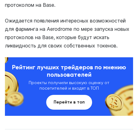
протоколом на Base.
Ожидается появления интересных возможностей
для фарминга на Aerodrome по мере запуска новых
протоколов на Base, которые будут искать
ликвидность для своих собственных токенов.
Рейтинг лучших трейдеров по мнению
пользователей
Проекты получили высокую оценку от
посетителей и входят в ТОП
Перейти в топ