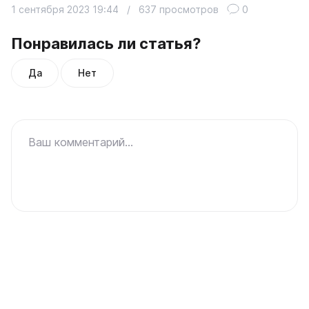
1 сентября 2023 19:44
/
637 просмотров
0
Понравилась ли статья?
Да
Нет
Ваш комментарий...