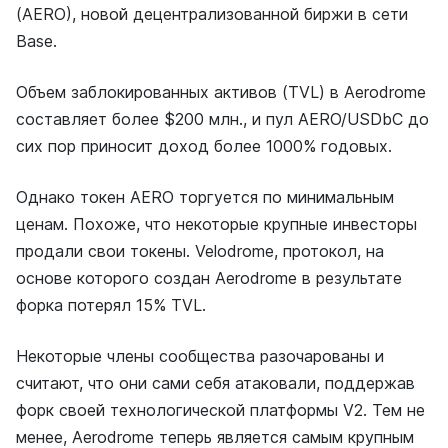
(AERO), новой децентрализованной биржи в сети
Base.
Объем заблокированных активов (TVL) в Aerodrome
составляет более $200 млн., и пул AERO/USDbC до
сих пор приносит доход более 1000% годовых.
Однако токен AERO торгуется по минимальным
ценам. Похоже, что некоторые крупные инвесторы
продали свои токены. Velodrome, протокол, на
основе которого создан Aerodrome в результате
форка потерял 15% TVL.
Некоторые члены сообщества разочарованы и
считают, что они сами себя атаковали, поддержав
форк своей технологической платформы V2. Тем не
менее, Aerodrome теперь является самым крупным