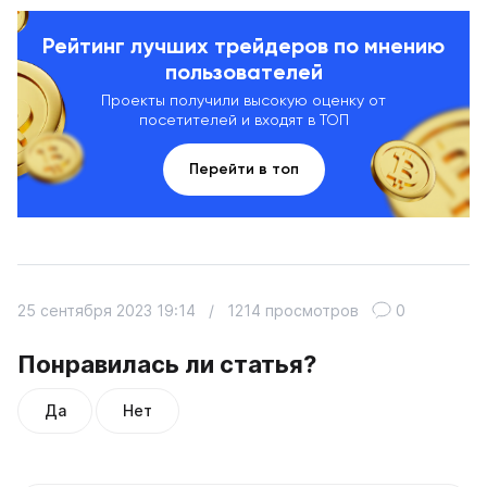
Рейтинг лучших трейдеров по мнению
пользователей
Проекты получили высокую оценку от
посетителей и входят в ТОП
Перейти в топ
25 сентября 2023 19:14
/
1214 просмотров
0
Понравилась ли статья?
Да
Нет