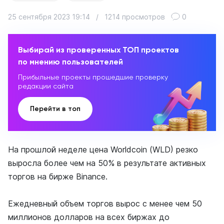
25 сентября 2023 19:14
/
1214 просмотров
0
Выбирай из проверенных ТОП проектов
по мнению пользователей
Прибыльные проекты прошедшие проверку
редакции сайта
Перейти в топ
На прошлой неделе цена Worldcoin (WLD) резко
выросла более чем на 50% в результате активных
торгов на бирже Binance.
Ежедневный объем торгов вырос с менее чем 50
миллионов долларов на всех биржах до