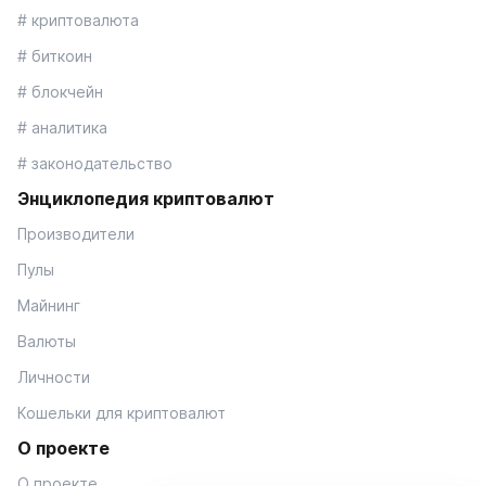
# криптовалюта
# биткоин
# блокчейн
# аналитика
# законодательство
Энциклопедия криптовалют
Производители
Пулы
Майнинг
Валюты
Личности
Кошельки для криптовалют
О проекте
О проекте