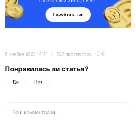
посетителей и входят в ТОП
Перейти в топ
8 ноября 2023 14:41
/
529 просмотров
0
Понравилась ли статья?
Да
Нет
Ваш комментарий...