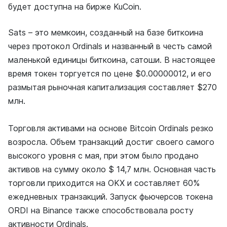
будет доступна на бирже KuCoin.
Sats – это мемкоин, созданный на базе биткоина
через протокол Ordinals и названный в честь самой
маленькой единицы биткоина, сатоши. В настоящее
время токен торгуется по цене $0.00000012, и его
размытая рыночная капитализация составляет $270
млн.
Торговля активами на основе Bitcoin Ordinals резко
возросла. Объем транзакций достиг своего самого
высокого уровня с мая, при этом было продано
активов на сумму около $ 14,7 млн. Основная часть
торговли приходится на OKX и составляет 60%
ежедневных транзакций. Запуск фьючерсов токена
ORDI на Binance также способствовала росту
активности Ordinals.