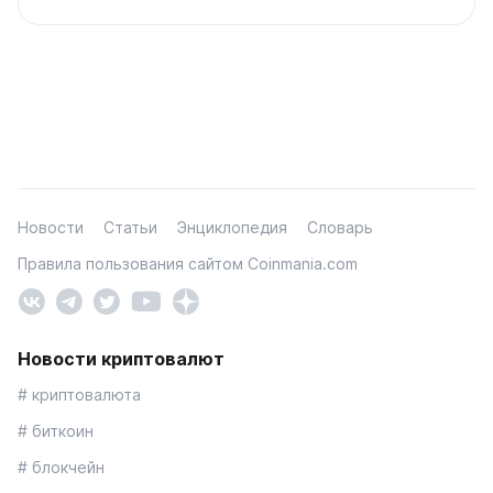
Новости
Статьи
Энциклопедия
Словарь
Правила пользования сайтом Coinmania.com
Новости криптовалют
# криптовалюта
# биткоин
# блокчейн