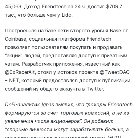
45,063. Доход Friendtech за 24 ч. достиг $709,7
тыс., что больше чем у Lido.
Построенная на базе сети второго уровня Base от
Coinbase, социальная платформа Friendtech
позволяет пользователям покупать и продавать
“акции” людей, предоставляя доступ к приватным
чатам. Разработчик приложения, известный как
@0xRаcеrAlt, стоял у истоков проекта @TweetDАО
– NFT, который предоставлял доступ к публикации
сообщений из общего аккаунта в Twitter.
DeFi-аналитик Ignas выявил, что “доходы Friendtech
формируются за счет торговых комиссий, а не из
увеличения числа акционеров”. Он добавил:
“спорные личности могут зарабатывать больше, а
создание негативных настроений может (FUD)