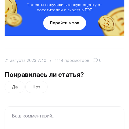
Проекты получили высокую оценку от
посетителей и входят в ТОП
Перейти в топ
21 августа 2023 7:40
/
1114 просмотров
0
Понравилась ли статья?
Да
Нет
Ваш комментарий...