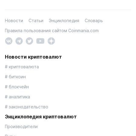
Новости
Статьи
Энциклопедия
Словарь
Правила пользования сайтом Coinmania.com
Новости криптовалют
# криптовалюта
# биткоин
# блокчейн
# аналитика
# законодательство
Энциклопедия криптовалют
Производители