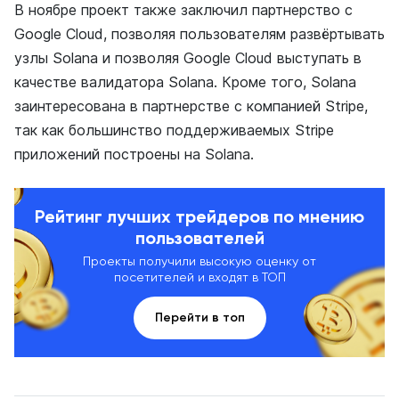
В ноябре проект также заключил партнерство с
Google Cloud, позволяя пользователям развёртывать
узлы Solana и позволяя Google Cloud выступать в
качестве валидатора Solana. Кроме того, Solana
заинтересована в партнерстве с компанией Stripe,
так как большинство поддерживаемых Stripe
приложений построены на Solana.
Рейтинг лучших трейдеров по мнению
пользователей
Проекты получили высокую оценку от
посетителей и входят в ТОП
Перейти в топ