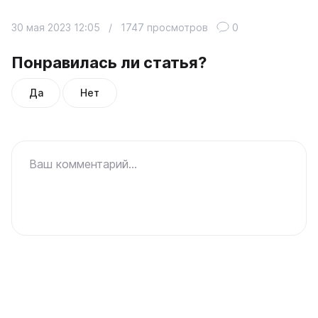
30 мая 2023 12:05
/
1747 просмотров
0
Понравилась ли статья?
Да
Нет
Ваш комментарий...