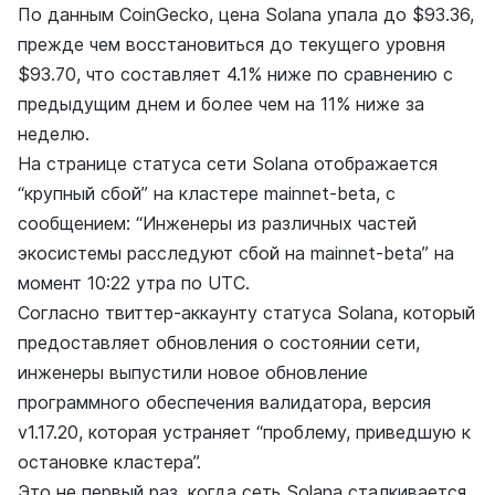
По данным CoinGecko, цена Solana упала до $93.36,
прежде чем восстановиться до текущего уровня
$93.70, что составляет 4.1% ниже по сравнению с
предыдущим днем и более чем на 11% ниже за
неделю.
На странице статуса сети Solana отображается
“крупный сбой” на кластере mainnet-beta, с
сообщением: “Инженеры из различных частей
экосистемы расследуют сбой на mainnet-beta” на
момент 10:22 утра по UTC.
Согласно твиттер-аккаунту статуса Solana, который
предоставляет обновления о состоянии сети,
инженеры выпустили новое обновление
программного обеспечения валидатора, версия
v1.17.20, которая устраняет “проблему, приведшую к
остановке кластера”.
Это не первый раз, когда сеть Solana сталкивается