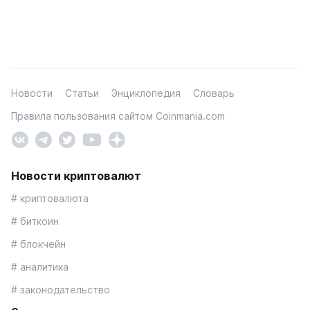
Новости
Статьи
Энциклопедия
Словарь
Правила пользования сайтом Coinmania.com
Новости криптовалют
# криптовалюта
# биткоин
# блокчейн
# аналитика
# законодательство