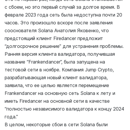
с сбоем, но это первый случай за долгое время. В
феврале 2023 года сеть была недоступна почти 20
часов. Это произошло вскоре после заявления
сооснователя Solana Анатолия Яковенко, что
предстоящий клиент Firedancer предложит
“долгосрочное решение” для устранения проблемы.
Ранняя версия клиента валидатора, получившая
название “Frankendancer”, была запущена на
тестовой сети в ноябре. Компания Jump Crypto,
разрабатывающая новый клиент валидатора,
заявила, что ее целью является перемещение
Frankendancer на основную сеть Solana к лету и
иметь Firedancer на основной сети в качестве
“полностью независимого валидатора к концу 2024
года.”
В целом, некоторые сбои в сети Solana были