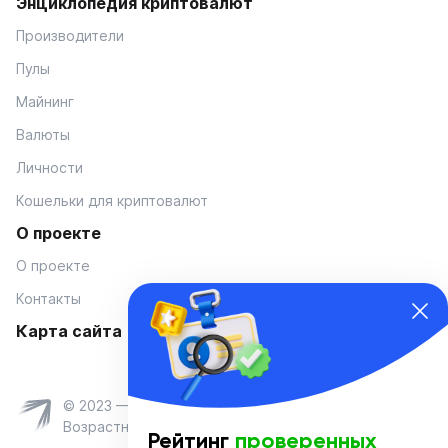
Энциклопедия криптовалют
Производители
Пулы
Майнинг
Валюты
Личности
Кошельки для криптовалют
О проекте
О проекте
Контакты
Карта сайта
© 2023 — Coinmania
Возрастное ограничение 16+
Рейтинг
проверенных