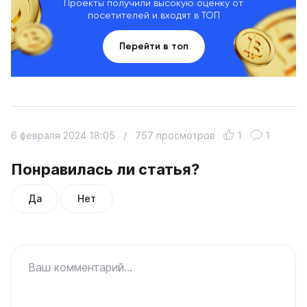
Проекты получили высокую оценку от
посетителей и входят в ТОП
Перейти в топ
6 февраля 2024 18:05
/
757 просмотров
1
1
Понравилась ли статья?
Да
Нет
Ваш комментарий...