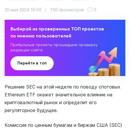
20 мая 2024 16:00
/
750 просмотров
0
Выбирай из проверенных ТОП проектов
по мнению пользователей
Прибыльные проекты прошедшие проверку
редакции сайта
Перейти в топ
Решение SEC на этой неделе по поводу спотовых
Ethereum ETF окажет значительное влияние на
криптовалютный рынок и определит его
регуляторное будущее.
Комиссия по ценным бумагам и биржам США (SEC)