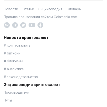
Новости
Статьи
Энциклопедия
Словарь
Правила пользования сайтом Coinmania.com
Новости криптовалют
# криптовалюта
# биткоин
# блокчейн
# аналитика
# законодательство
Энциклопедия криптовалют
Производители
Пулы