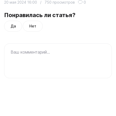
20 мая 2024 16:00
/
750 просмотров
0
Понравилась ли статья?
Да
Нет
Ваш комментарий...