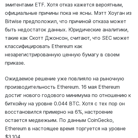
эмитентами ETF. Хотя отказ кажется вероятным,
официальные причины пока не ясны. Мэтт Хоуган из
Bitwise предположил, что причиной отказа может
быть недостаток данных. Юридические аналитики,
такие как Скотт Джонсон, считают, что SEC может
классифицировать Ethereum как
незарегистрированную ценную бумагу в своем
приказе.
Ожидаемое решение уже повлияло на рыночную
производительность Ethereum. 16 мая Ethereum
достиг нового годового минимума по отношению к
биткойну на уровне 0.044 BTC. Хотя с тех пор он
восстановился примерно на 6%, настроение
остается медвежьим. По данным CoinGecko,
Ethereum в настоящее время торгуется на уровне
$3,104.