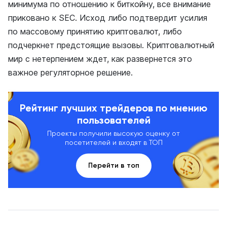
минимума по отношению к биткойну, все внимание
приковано к SEC. Исход либо подтвердит усилия
по массовому принятию криптовалют, либо
подчеркнет предстоящие вызовы. Криптовалютный
мир с нетерпением ждет, как развернется это
важное регуляторное решение.
Рейтинг лучших трейдеров по мнению
пользователей
Проекты получили высокую оценку от
посетителей и входят в ТОП
Перейти в топ