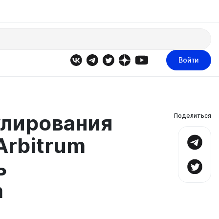
Войти
лирования
Поделиться
Arbitrum
ь
а