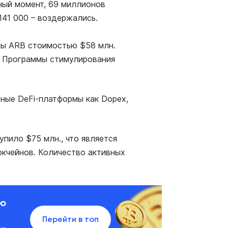
нный момент, 69 миллионов
141 000 – воздержались.
ны ARB стоимостью $58 млн.
х Программы стимулирования
тные DeFi-платформы как Dopex,
упило $75 млн., что является
кчейнов. Количество активных
ию
Перейти в топ