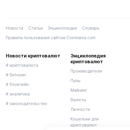
Новости
Статьи
Энциклопедия
Словарь
Правила пользования сайтом Coinmania.com
Новости криптовалют
Энциклопедия
криптовалют
# криптовалюта
Производители
# биткоин
Пулы
# блокчейн
Майнинг
# аналитика
Валюты
# законодательство
Личности
Кошельки для
криптовалют