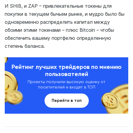
И SHIB, и ZAP – привлекательные токены для
покупки в текущем бычьем рынке, и мудро было бы
одновременно распределить капитал между
обоими этими токенами – плюс Bitcoin – чтобы
обеспечить вашему портфелю определенную
степень баланса.
Рейтинг лучших трейдеров по мнению
пользователей
Проекты получили высокую оценку от
посетителей и входят в ТОП
Перейти в топ