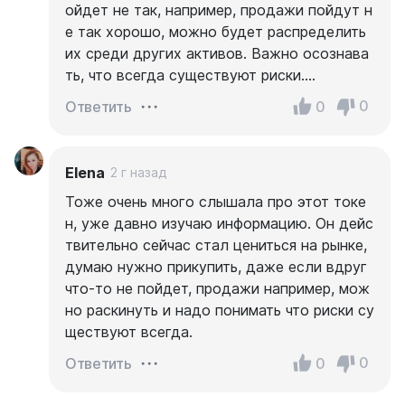
ойдет не так, например, продажи пойдут н
е так хорошо, можно будет распределить
их среди других активов. Важно осознава
ть, что всегда существуют риски….
0
0
Ответить
Elena
2 г назад
Тоже очень много слышала про этот токе
н, уже давно изучаю информацию. Он дейс
твительно сейчас стал цениться на рынке,
думаю нужно прикупить, даже если вдруг
что-то не пойдет, продажи например, мож
но раскинуть и надо понимать что риски су
ществуют всегда.
0
0
Ответить