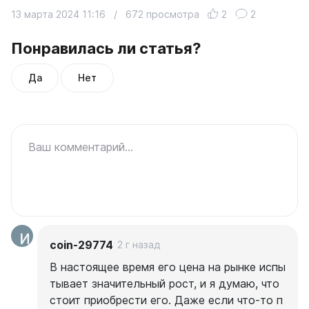
13 марта 2024 11:16
/
672 просмотра
2
2
Понравилась ли статья?
Да
Нет
Ваш комментарий...
coin-29774
2 г назад
В настоящее время его цена на рынке испы
тывает значительный рост, и я думаю, что
стоит приобрести его. Даже если что-то п