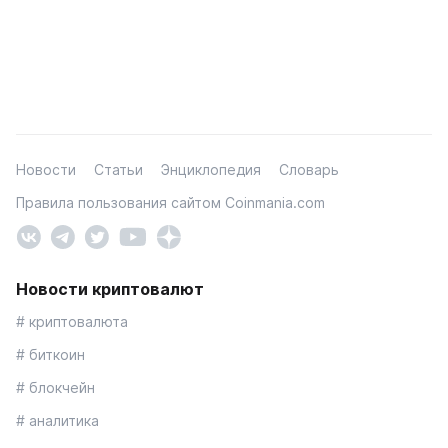
Новости
Статьи
Энциклопедия
Словарь
Правила пользования сайтом Coinmania.com
Новости криптовалют
# криптовалюта
# биткоин
# блокчейн
# аналитика