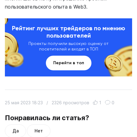
пользовательского опыта в Web3.
Рейтинг лучших трейдеров по мнению
пользователей
Проекты получили высокую оценку от
посетителей и входят в ТОП
Перейти в топ
25 мая 2023 18:23
/
2326 просмотров
1
0
Понравилась ли статья?
Да
Нет