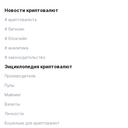
Новости криптовалют
# криптовалюта
# биткоин
# блокчейн
# аналитика
# законодательство
Энциклопедия криптовалют
Производители
Пулы
Майнинг
Валюты
Личности
Кошельки для криптовалют