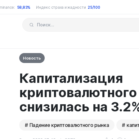
minance:
58,83%
Индекс страха и жадности
25/100
Новость
Капитализация
криптовалютного
снизилась на 3.2
Падение криптовалютного рынка
капи