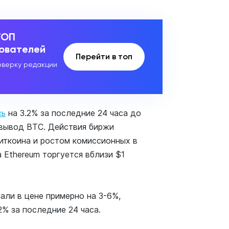
ТОП
зователей
Перейти в топ
верку редакции
сь
на 3.2% за последние 24 часа до
 вывод BTC. Действия биржи
иткоина и ростом комиссионных в
 Ethereum торгуется вблизи $1
али в цене примерно на 3-6%,
2% за последние 24 часа.