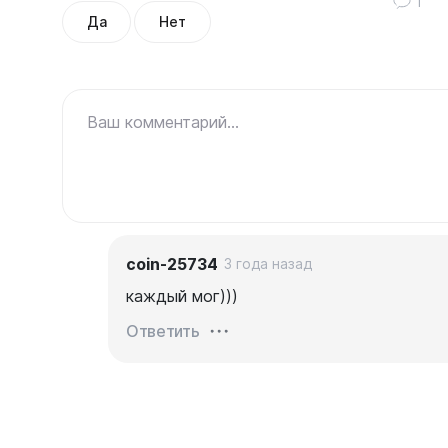
1
Да
Нет
Ваш комментарий...
coin-25734
3 года назад
каждый мог)))
Ответить