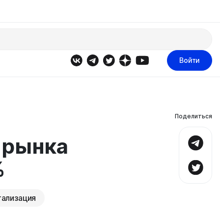
Войти
Поделиться
 рынка
%
тализация