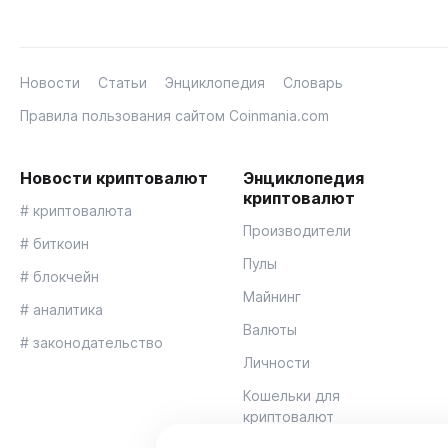
Новости
Статьи
Энциклопедия
Словарь
Правила пользования сайтом Coinmania.com
Новости криптовалют
Энциклопедия
криптовалют
# криптовалюта
Производители
# биткоин
Пулы
# блокчейн
Майнинг
# аналитика
Валюты
# законодательство
Личности
Кошельки для
криптовалют