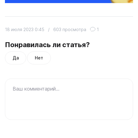
18 июля 2023 0:45
/
603 просмотра
1
Понравилась ли статья?
Да
Нет
Ваш комментарий...