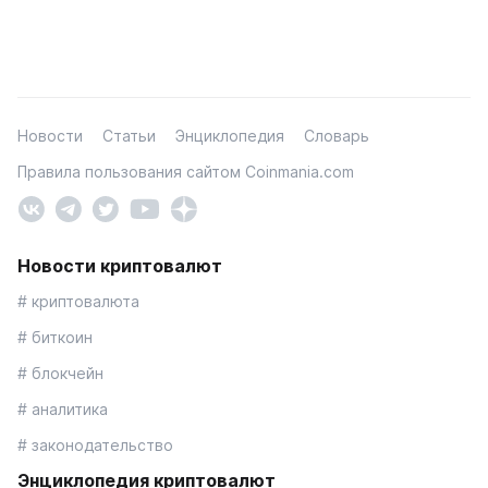
Новости
Статьи
Энциклопедия
Словарь
Правила пользования сайтом Coinmania.com
Новости криптовалют
# криптовалюта
# биткоин
# блокчейн
# аналитика
# законодательство
Энциклопедия криптовалют