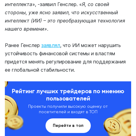
интеллекта
», -заявил Генслер. «
Я, со своей
стороны, уже ясно заявил, что искусственный
интеллект (ИИ) – это преобразующая технология
нашего времени»
.
Ранее Генслер
заявлял
, что ИИ может нарушить
устойчивость финансовой системы и властям
придется менять регулирование для поддержания
ее глобальной стабильности.
Рейтинг лучших трейдеров по мнению
пользователей
Проекты получили высокую оценку от
посетителей и входят в ТОП
Перейти в топ