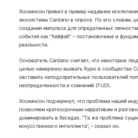
Хоскинсон привел в пример недавнее исключени
экосистемы Cardano в опросе. По его словам, ц
создании импульса для определенных личностей
события как “Кейфаб” – постановочные и фунда
реальности.
Основатель Cardano считает, что некоторые люд
целью намеренно вызвать бурю в сообществе C
заставить неподозрительных пользователей поп
неопределенности и сомнений (FUD).
Хоскинсон подчеркнул, что проблема нашей инд
позволяем краткосрочным нарративам и разгов
доминировать в беседах. “Та же проблема суще
искусственного интеллекта”, – сказал он.