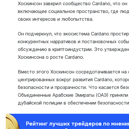
Хоскинсон заверил сообщество Cardano, что он 
включающее социальное пространство, где люди
своих интересов и любопытства.
Он подчеркнул, что экосистема Cardano прости
конкурентных нарративов и постановочных соб
обсуждению в криптоиндустрии. Это утвержден
Хоскинсона о росте Cardano.
Вместо этого Хоскинсон сосредотачивается на 
центрированных вокруг развития Cardano, котор
безопасности и прозрачности. Что касается без
Объединенные Арабские Эмираты (ОАЭ) приняли
дубайской полиции в обеспечении безопасности
Рейтинг лучших трейдеров по мнен