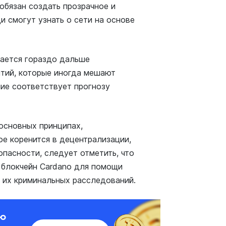
обязан создать прозрачное и
 смогут узнать о сети на основе
рается гораздо дальше
ытий, которые иногда мешают
ие соответствует прогнозу
основных принципах,
ое коренится в децентрализации,
опасности, следует отметить, что
 блокчейн Cardano для помощи
 их криминальных расследований.
ию