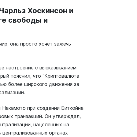
Чарльз Хоскинсон и
те свободы и
мир, она просто хочет зажечь
е настроение с высказыванием
орый пояснил, что “Криптовалюта
стью более широкого движения за
рализации.
и Накамото при создании Биткойна
ровых транзакций. Он утверждал,
ентрализации, нацеленных на
в централизованных органах