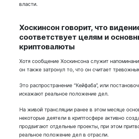
власти.
Хоскинсон говорит, что видени
соответствует целям и основ
криптовалюты
Хотя сообщение Хоскинсона служит напоминани
он также затронул то, что он считает тревожны
Это распространение “Кейфаба”, или постаново
искажают реальное положение дел.
На живой трансляции ранее в этом месяце основ
некоторые деятели в криптосфере активно созд
продвигают отдельные проекты, при этом притв
реальное положение дел в отрасли.