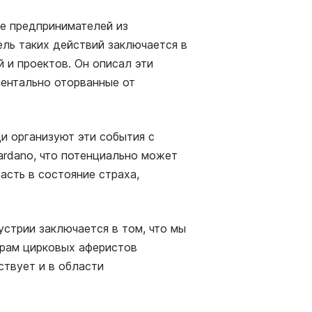
е предпринимателей из
ель таких действий заключается в
 и проектов. Он описал эти
ментально оторванные от
и организуют эти события с
ardano, что потенциально может
асть в состояние страха,
устрии заключается в том, что мы
орам цирковых аферистов
ствует и в области