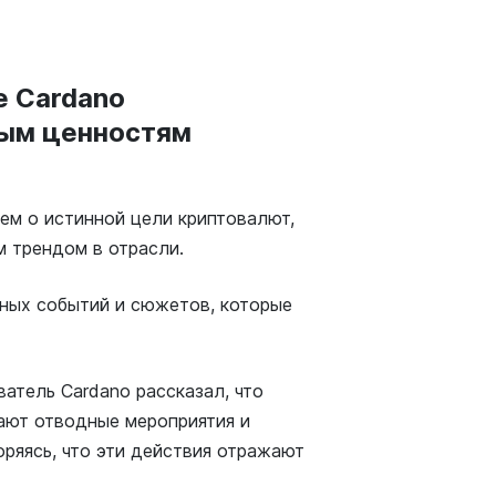
е Cardano
ным ценностям
ем о истинной цели криптовалют,
м трендом в отрасли.
чных событий и сюжетов, которые
атель Cardano рассказал, что
ают отводные мероприятия и
оряясь, что эти действия отражают