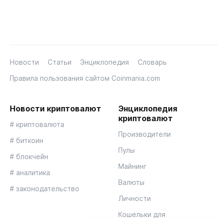
Новости
Статьи
Энциклопедия
Словарь
Правила пользования сайтом Coinmania.com
Новости криптовалют
Энциклопедия
криптовалют
# криптовалюта
Производители
# биткоин
Пулы
# блокчейн
Майнинг
# аналитика
Валюты
# законодательство
Личности
Кошельки для