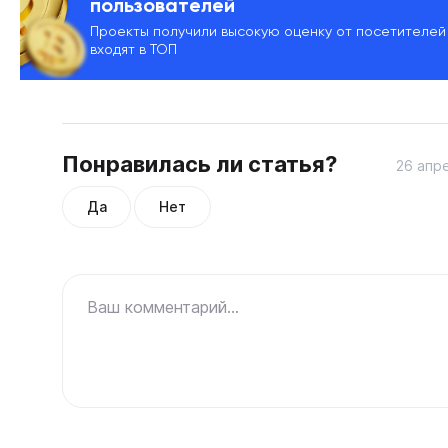
пользователей
Проекты получили высокую оценку от посетителей
входят в ТОП
Понравилась ли статья?
26 апре
Да
Нет
Ваш комментарий...