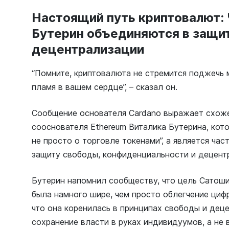
Настоящий путь криптовалют: 
Бутерин объединяются в защи
децентрализации
“Помните, криптовалюта не стремится поджечь 
пламя в вашем сердце”, – сказал он.
Сообщение основателя Cardano выражает схоже
сооснователя Ethereum Виталика Бутерина, кот
не просто о торговле токенами”, а является ча
защиту свободы, конфиденциальности и децент
Бутерин напомнил сообществу, что цель Сатош
была намного шире, чем просто облегчение циф
что она коренилась в принципах свободы и дец
сохранение власти в руках индивидуумов, а не 